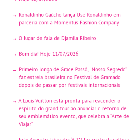
Ronaldinho Gaúcho lança Use Ronaldinho em
parceria com a Momentus Fashion Company
O lugar de fala de Djamila Ribeiro
Bom dia! Hoje 11/07/2026
Primeiro longa de Grace Passô, “Nosso Segredo”
faz estreia brasileira no Festival de Gramado
depois de passar por festivais internacionais
A Louis Vuitton está pronta para reacender o
espírito do grand tour ao anunciar o retorno de
seu emblemático evento, que celebra a ”Arte de
Viajar”
João Augusto Liberato: ‘A TV faz parte da cultura