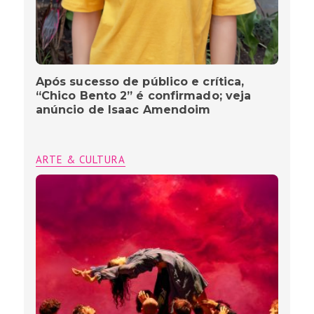
Após sucesso de público e crítica,
“Chico Bento 2” é confirmado; veja
anúncio de Isaac Amendoim
ARTE & CULTURA