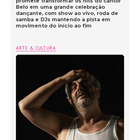
promete transformar os hits do cantor
Belo em uma grande celebração
dançante, com show ao vivo, roda de
samba e DJs mantendo a pista em
movimento do início ao fim
ARTE & CULTURA