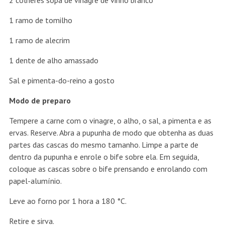
2 colheres sopa de vinagre de vinho branco
1 ramo de tomilho
1 ramo de alecrim
1 dente de alho amassado
Sal e pimenta-do-reino a gosto
Modo de preparo
Tempere a carne com o vinagre, o alho, o sal, a pimenta e as
ervas. Reserve. Abra a pupunha de modo que obtenha as duas
partes das cascas do mesmo tamanho. Limpe a parte de
dentro da pupunha e enrole o bife sobre ela. Em seguida,
coloque as cascas sobre o bife prensando e enrolando com
papel-alumínio.
Leve ao forno por 1 hora a 180 °C.
Retire e sirva.