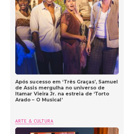
Após sucesso em ‘Três Graças’, Samuel
de Assis mergulha no universo de
Itamar Vieira Jr. na estreia de ‘Torto
Arado – O Musical’
ARTE & CULTURA