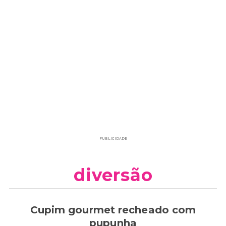
PUBLICIDADE
diversão
Cupim gourmet recheado com
pupunha