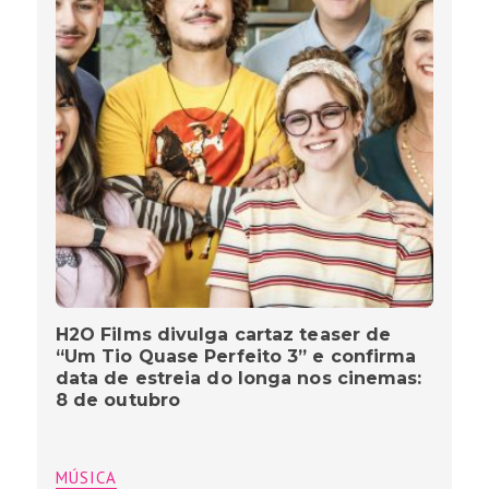
H2O Films divulga cartaz teaser de
“Um Tio Quase Perfeito 3” e confirma
data de estreia do longa nos cinemas:
8 de outubro
MÚSICA