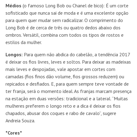
Médios
(o famoso Long Bob ou Chanel de bico): É um corte
sofisticado que nunca sai de moda e é uma excelente opção
para quem quer mudar sem radicalizar. O comprimento do
Long Bob é de cerca de três ou quatro dedos abaixo dos
ombros. Versátil, combina com todos os tipos de rostos e
estilos da mulher.
Longos:
Para quem não abdica do cabelão, a tendência 2017
é deixar os fios livres, leves e soltos. Para deixar as madeixas
mais leves e despojadas, vale apostar em cortes com
camadas (fios finos dão volume, fios grossos reduzem) ou
repicados e desfiados. E, para quem sempre teve vontade de
ter franja, será o momento ideal. As franjas marcam presença
na estação em duas versões: tradicional e a lateral. “Muitas
mulheres preferem o longo reto e a dica é deixar os fios
chapados, abusar dos coques e rabo de cavalo”, sugere
Andreia Souza.
*Cores*