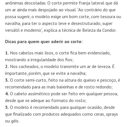
anônimas descoladas. O corte permite franja lateral que dá
um ar ainda mais despojado ao visual. “Ao contrário do que
possa sugerir, o modelo exige um bom corte, com tesoura ou
navalha, para ter o aspecto leve e desestruturado, super
versátil e moderno”, explica a técnica de Beleza da Condor.
Dicas para quem quer aderir ao corte:
1.
Nos cabelos mais lisos, o corte fica bem evidenciado,
mostrando a irregularidade dos fios;
2.
Nos cacheados, o modelo transmite um ar de leveza. É
importante, porém, que se evite a navalha;
3.
O corte semi-curto, feito na altura do queixo e pescoço, é
recomendado para as mais baixinhas e de rosto redondo;
4.
O cabelo assimétrico pode ser feito em qualquer pessoa,
desde que se adeque ao formato do rosto;
5.
O modelo é recomendado para qualquer ocasião, desde
que finalizado com produtos adequados como ceras, sprays
ou géis.