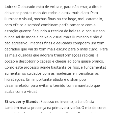
Loiros:
O dourado está de volta e, para não errar, a dica é
deixar as pontas mais douradas e a raiz mais clara. Para
iluminar o visual, mechas finas na cor bege, mel, caramelo,
com efeito e sombré combinam perfeitamente com a
estação quente. Segundo a técnica de beleza, o ton sur ton
nunca sai de moda e deixa o visual mais iluminado e não é
tão agressivo. “Mechas finas e delicadas compõem um tom
degradée que vai do tom mais escuro para o mais claro.” Para
as mais ousadas que adoram transformações radicais, a
opção é descolorir o cabelo e chegar ao tom quase branco.
Como este processo agride bastante os fios, é fundamental
aumentar os cuidados com as madeixas e intensificar as
hidratações. Um importante aliado é o shampoo
desamarelador para evitar o temido tom amarelado que
acaba com o visual.
Strawberry Blonde:
Sucesso no inverno, a tendência
também marca presença na primavera-verão. O mix de cores