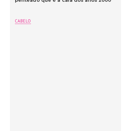
penteado que é a cara dos anos 2000
CABELO