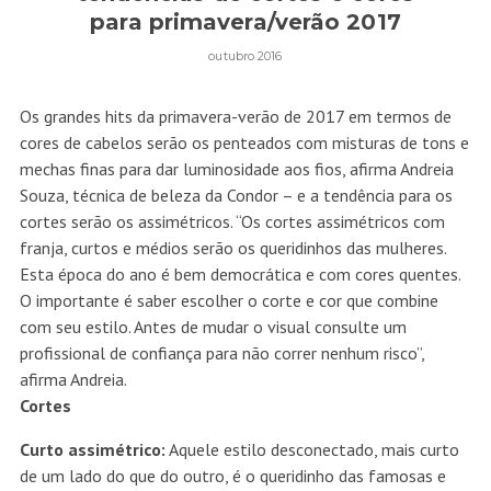
para primavera/verão 2017
outubro 2016
Os grandes hits da primavera-verão de 2017 em termos de
cores de cabelos serão os penteados com misturas de tons e
mechas finas para dar luminosidade aos fios, afirma Andreia
Souza, técnica de beleza da Condor – e a tendência para os
cortes serão os assimétricos. “Os cortes assimétricos com
franja, curtos e médios serão os queridinhos das mulheres.
Esta época do ano é bem democrática e com cores quentes.
O importante é saber escolher o corte e cor que combine
com seu estilo. Antes de mudar o visual consulte um
profissional de confiança para não correr nenhum risco”,
afirma Andreia.
Cortes
Curto assimétrico:
Aquele estilo desconectado, mais curto
de um lado do que do outro, é o queridinho das famosas e