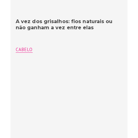
A vez dos grisalhos: fios naturais ou
não ganham a vez entre elas
CABELO