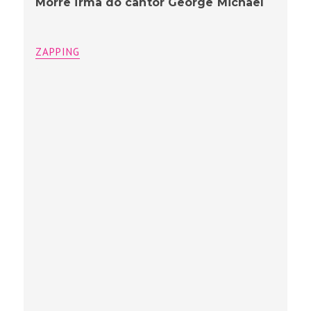
Morre irmã do cantor George Michael
ZAPPING