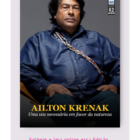
Folheie e leia online essa Edição