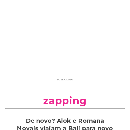
PUBLICIDADE
zapping
De novo? Alok e Romana
Novais viajam a Bali para novo