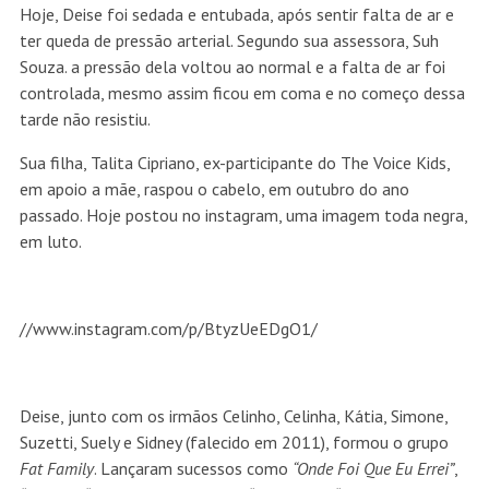
Hoje, Deise foi sedada e entubada, após sentir falta de ar e
ter queda de pressão arterial. Segundo sua assessora, Suh
Souza. a pressão dela voltou ao normal e a falta de ar foi
controlada, mesmo assim ficou em coma e no começo dessa
tarde não resistiu.
Sua filha, Talita Cipriano, ex-participante do The Voice Kids,
em apoio a mãe, raspou o cabelo, em outubro do ano
passado. Hoje postou no instagram, uma imagem toda negra,
em luto.
//www.instagram.com/p/BtyzUeEDgO1/
Deise, junto com os irmãos Celinho, Celinha, Kátia, Simone,
Suzetti, Suely e Sidney (falecido em 2011), formou o grupo
Fat Family
. Lançaram sucessos como
“Onde Foi Que Eu Errei”
,