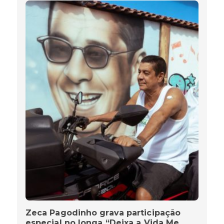
Zeca Pagodinho grava participação
especial no longa “Deixa a Vida Me