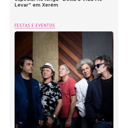
Levar” em Xerém
FESTAS E EVENTOS