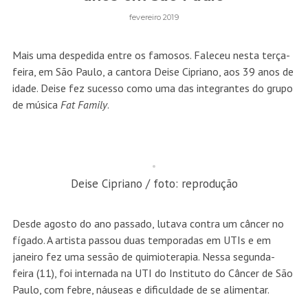
fevereiro 2019
Mais uma despedida entre os famosos. Faleceu nesta terça-
feira, em São Paulo, a cantora Deise Cipriano, aos 39 anos de
idade. Deise fez sucesso como uma das integrantes do grupo
de música
Fat Family
.
Deise Cipriano / foto: reprodução
Desde agosto do ano passado, lutava contra um câncer no
fígado. A artista passou duas temporadas em UTIs e em
janeiro fez uma sessão de quimioterapia. Nessa segunda-
feira (11), foi internada na UTI do Instituto do Câncer de São
Paulo, com febre, náuseas e dificuldade de se alimentar.