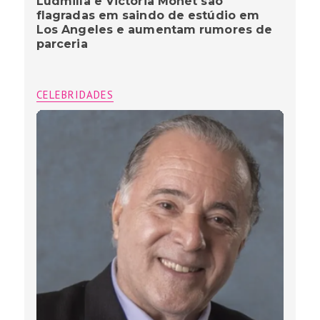
Ludmilla e Victoria Monét são
flagradas em saindo de estúdio em
Los Angeles e aumentam rumores de
parceria
CELEBRIDADES