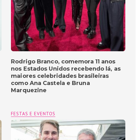
Rodrigo Branco, comemora 11 anos
nos Estados Unidos recebendo lá, as
maiores celebridades brasileiras
como Ana Castela e Bruna
Marquezine
FESTAS E EVENTOS