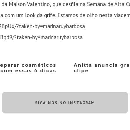
e da Maison Valentino, que desfila na Semana de Alta 
ima com um look da grife. Estamos de olho nesta viagem
PBpUx/?taken-by=marinaruybarbosa
Bgd9/?taken-by=marinaruybarbosa
reparar cosméticos
Anitta anuncia gr
 com essas 4 dicas
clipe
SIGA-NOS NO INSTAGRAM