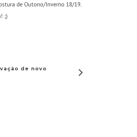
Costura de Outono/Inverno 18/19.
! ;)
avação de novo