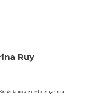
rina Ruy
io de Janeiro e nesta terça-feira