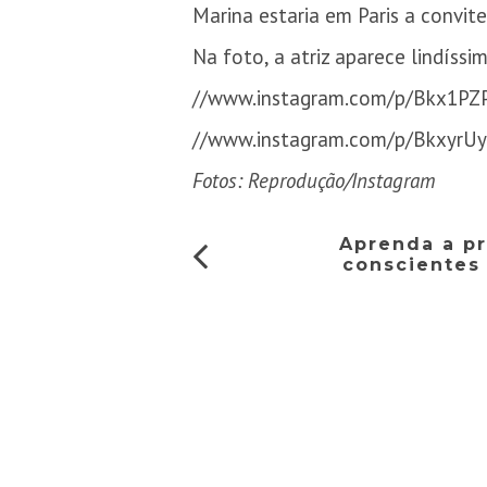
Marina estaria em Paris a convit
Na foto, a atriz aparece lindíss
//www.instagram.com/p/Bkx1PZ
//www.instagram.com/p/BkxyrUy
Fotos: Reprodução/Instagram
Aprenda a p
conscientes