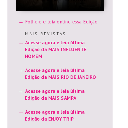
Folheie e leia online essa Edição
M A I S R E V I S T A S
Acesse agora e leia última
Edição da MAIS INFLUENTE
HOMEM
Acesse agora e leia última
Edição da MAIS RIO DE JANEIRO
Acesse agora e leia última
Edição da MAIS SAMPA
Acesse agora e leia última
Edição da ENJOY TRIP