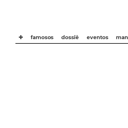
✚
famosos
dossiê
eventos
man