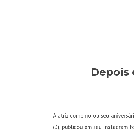
Depois 
A atriz comemorou seu aniversári
(3), publicou em seu Instagram f