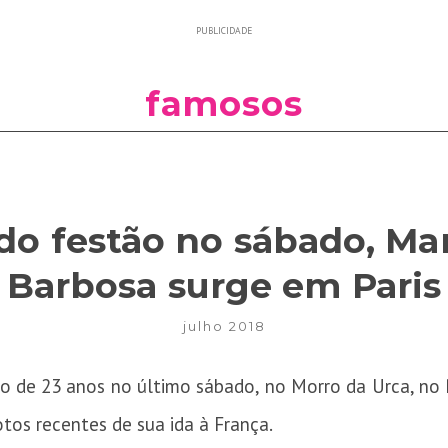
PUBLICIDADE
famosos
do festão no sábado, Ma
Barbosa surge em Paris
julho 2018
o de 23 anos no último sábado, no Morro da Urca, no R
otos recentes de sua ida à França.