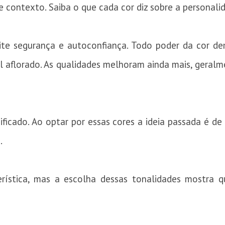
 contexto. Saiba o que cada cor diz sobre a personali
te segurança e autoconfiança. Todo poder da cor d
 aflorado. As qualidades melhoram ainda mais, geral
ficado. Ao optar por essas cores a ideia passada é de
.
terística, mas a escolha dessas tonalidades mostra q