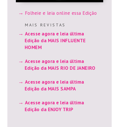
Folheie e leia online essa Edição
M A I S R E V I S T A S
Acesse agora e leia última
Edição da MAIS INFLUENTE
HOMEM
Acesse agora e leia última
Edição da MAIS RIO DE JANEIRO
Acesse agora e leia última
Edição da MAIS SAMPA
Acesse agora e leia última
Edição da ENJOY TRIP