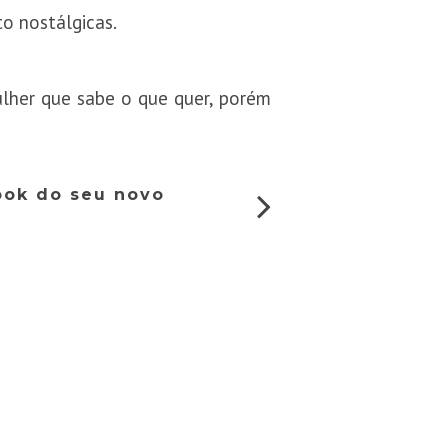
o nostálgicas.
lher que sabe o que quer, porém
ook do seu novo