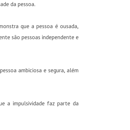
dade da pessoa.
emonstra que a pessoa é ousada,
mente são pessoas independente e
 pessoa ambiciosa e segura, além
ue a impulsividade faz parte da