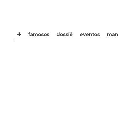
✚
famosos
dossiê
eventos
man