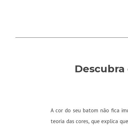
Descubra 
A cor do seu batom não fica im
teoria das cores, que explica qu