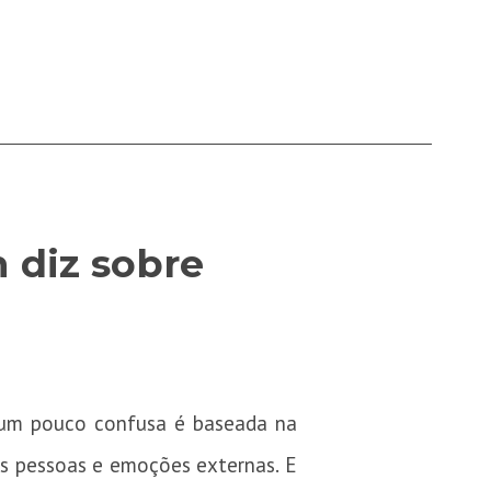
 diz sobre
a um pouco confusa é baseada na
ias pessoas e emoções externas. E