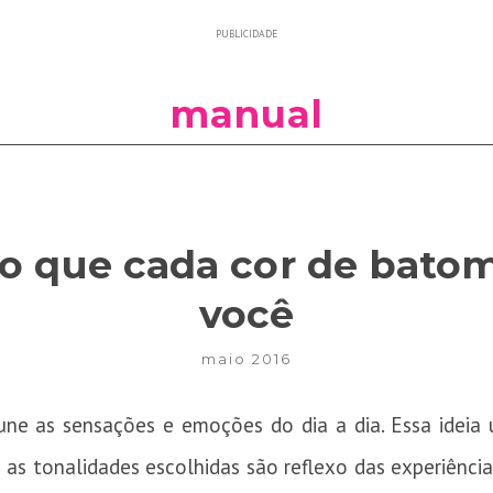
PUBLICIDADE
manual
o que cada cor de batom
você
maio 2016
une as sensações e emoções do dia a dia. Essa idei
e as tonalidades escolhidas são reflexo das experiênc