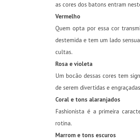
as cores dos batons entram neste
Vermelho
Quem opta por essa cor transmi
destemida e tem um lado sensual
cultas.
Rosa e violeta
Um bocão dessas cores tem signi
de serem divertidas e engraçadas
Coral e tons alaranjados
Fashionista é a primeira carac
rotina.
Marrom e tons escuros