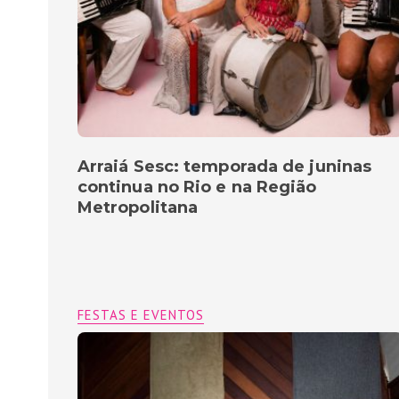
Arraiá Sesc: temporada de juninas
continua no Rio e na Região
Metropolitana
FESTAS E EVENTOS