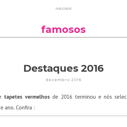
PUBLICIDADE
famosos
Destaques 2016
dezembro 2016
de
tapetes vermelhos
de 2016 terminou e nós selec
 ano. Confira :