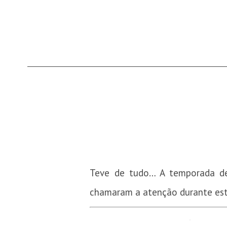
Teve de tudo… A temporada 
chamaram a atenção durante este