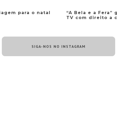
agem para o natal
“A Bela e a Fera”
TV com direito a 
SIGA-NOS NO INSTAGRAM