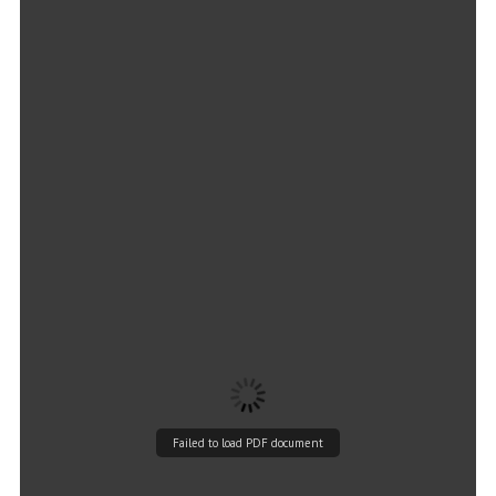
Failed to load PDF document