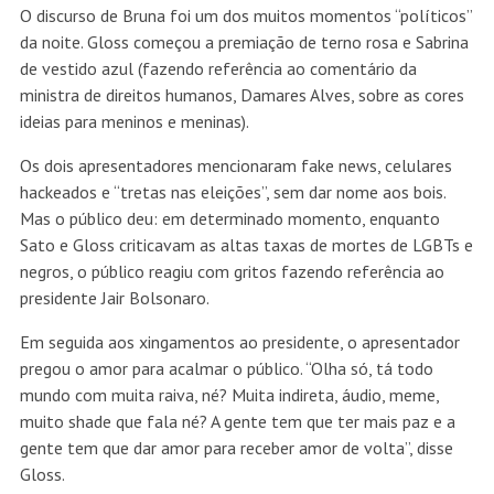
O discurso de Bruna foi um dos muitos momentos “políticos”
da noite. Gloss começou a premiação de terno rosa e Sabrina
de vestido azul (fazendo referência ao comentário da
ministra de direitos humanos, Damares Alves, sobre as cores
ideias para meninos e meninas).
Os dois apresentadores mencionaram fake news, celulares
hackeados e “tretas nas eleições”, sem dar nome aos bois.
Mas o público deu: em determinado momento, enquanto
Sato e Gloss criticavam as altas taxas de mortes de LGBTs e
negros, o público reagiu com gritos fazendo referência ao
presidente Jair Bolsonaro.
Em seguida aos xingamentos ao presidente, o apresentador
pregou o amor para acalmar o público. “Olha só, tá todo
mundo com muita raiva, né? Muita indireta, áudio, meme,
muito shade que fala né? A gente tem que ter mais paz e a
gente tem que dar amor para receber amor de volta”, disse
Gloss.