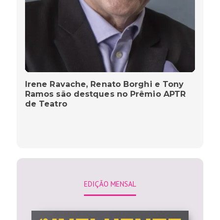
Irene Ravache, Renato Borghi e Tony
Ramos são destques no Prêmio APTR
de Teatro
EDIÇÃO MENSAL