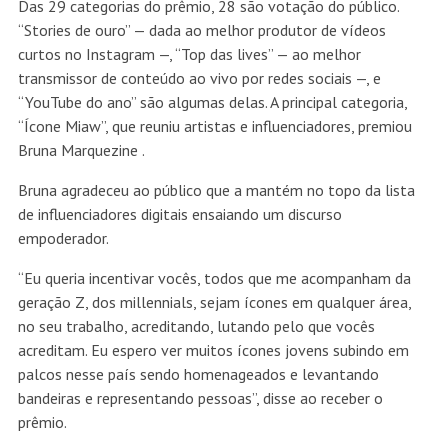
Das 29 categorias do prêmio, 28 são votação do público.
“Stories de ouro” — dada ao melhor produtor de vídeos
curtos no Instagram —, “Top das lives” — ao melhor
transmissor de conteúdo ao vivo por redes sociais —, e
“YouTube do ano” são algumas delas. A principal categoria,
“Ícone Miaw”, que reuniu artistas e influenciadores, premiou
Bruna Marquezine .
Bruna agradeceu ao público que a mantém no topo da lista
de influenciadores digitais ensaiando um discurso
empoderador.
“Eu queria incentivar vocês, todos que me acompanham da
geração Z, dos millennials, sejam ícones em qualquer área,
no seu trabalho, acreditando, lutando pelo que vocês
acreditam. Eu espero ver muitos ícones jovens subindo em
palcos nesse país sendo homenageados e levantando
bandeiras e representando pessoas”, disse ao receber o
prêmio.