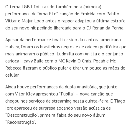
O tema LGBT foi trazido também pela (primeira)
performance de “AmarELo”, canção de Emicida com Pabllo
Vittar e Majur. Logo antes o rapper adaptou a última estrofe
do seu novo hit pedindo liberdade para o DJ Renan da Penha.
Apesar da performance final ter sido da cantora americana
Halsey, foram os brasileiros negros e de origem periférica que
mais animaram o público: Ludmilla com Anitta e o conjunto
carioca Heavy Baile com o MC Kevin O Chris. Pocah e Mc
Rebecca fizeram o público pular e tirar um pouco as mãos do
celular.
Ainda houve performances da dupla Anavitória, que junto
com Vitor Kley apresentou “Pupila” — nova canção que
chegou nos serviços de streaming nesta quinta-feira. E Tiago
Iorc apareceu de surpresa tocando versão acústica de
“Desconstrução”, primeira faixa do seu novo álbum
“Reconstrução”.