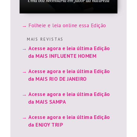
Folheie e leia online essa Edição
M A I S R E V I S T A S
Acesse agora e leia última Edição
da MAIS INFLUENTE HOMEM
Acesse agora e leia última Edição
da MAIS RIO DE JANEIRO
Acesse agora e leia última Edição
da MAIS SAMPA
Acesse agora e leia última Edição
da ENJOY TRIP