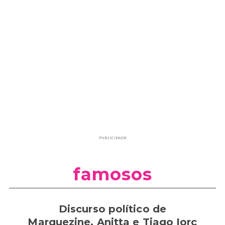
PUBLICIDADE
famosos
Discurso político de
Marquezine, Anitta e Tiago Iorc