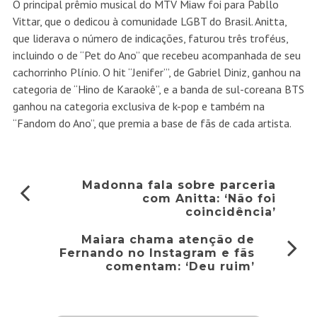
O principal prêmio musical do MTV Miaw foi para Pabllo
Vittar, que o dedicou à comunidade LGBT do Brasil. Anitta,
que liderava o número de indicações, faturou três troféus,
incluindo o de “Pet do Ano” que recebeu acompanhada de seu
cachorrinho Plínio. O hit “Jenifer”’, de Gabriel Diniz, ganhou na
categoria de “Hino de Karaokê”, e a banda de sul-coreana BTS
ganhou na categoria exclusiva de k-pop e também na
“Fandom do Ano”, que premia a base de fãs de cada artista.
Madonna fala sobre parceria
com Anitta: ‘Não foi
coincidência’
Maiara chama atenção de
Fernando no Instagram e fãs
comentam: ‘Deu ruim’