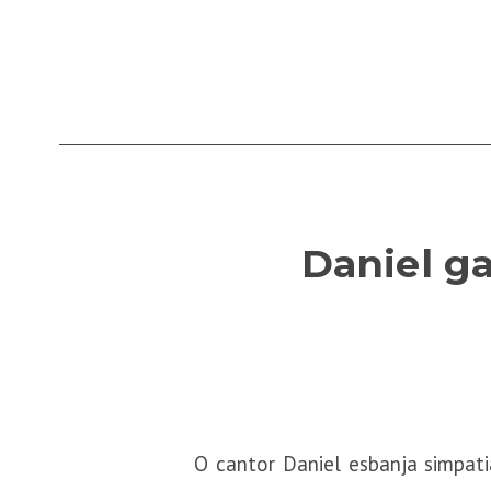
Daniel g
O cantor Daniel esbanja simpat