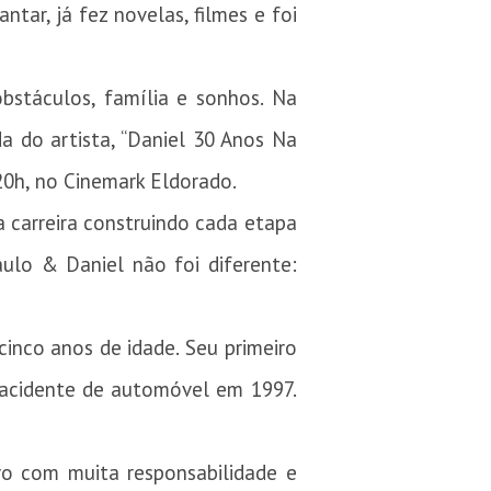
tar, já fez novelas, filmes e foi
bstáculos, família e sonhos. Na
da do artista, “Daniel 30 Anos Na
20h, no Cinemark Eldorado.
 carreira construindo cada etapa
lo & Daniel não foi diferente:
cinco anos de idade. Seu primeiro
 acidente de automóvel em 1997.
vo com muita responsabilidade e