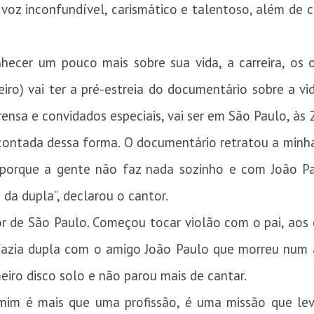
z inconfundível, carismático e talentoso, além de can
hecer um pouco mais sobre sua vida, a carreira, os o
eiro) vai ter a pré-estreia do documentário sobre a vi
ensa e convidados especiais, vai ser em São Paulo, às 
 contada dessa forma. O documentário retratou a minha
porque a gente não faz nada sozinho e com João Pau
 da dupla”, declarou o cantor.
or de São Paulo. Começou tocar violão com o pai, aos 
 fazia dupla com o amigo João Paulo que morreu num
eiro disco solo e não parou mais de cantar.
mim é mais que uma profissão, é uma missão que le