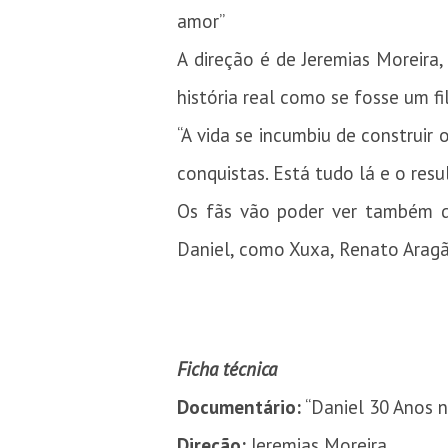
amor”
A direção é de Jeremias Moreira,
história real como se fosse um fi
“A vida se incumbiu de construir 
conquistas. Está tudo lá e o resu
Os fãs vão poder ver também d
Daniel, como Xuxa, Renato Aragão
Ficha técnica
Documentário:
“Daniel 30 Anos n
Direção:
Jeremias Moreira