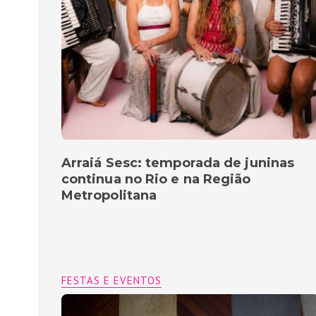
Arraiá Sesc: temporada de juninas
continua no Rio e na Região
Metropolitana
FESTAS E EVENTOS