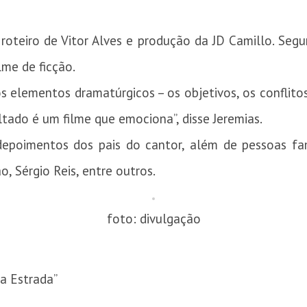
 roteiro de Vitor Alves e produção da JD Camillo. Seg
lme de ficção.
os elementos dramatúrgicos – os objetivos, os conflitos
ltado é um filme que emociona”, disse Jeremias.
epoimentos dos pais do cantor, além de pessoas fa
, Sérgio Reis, entre outros.
foto: divulgação
a Estrada”