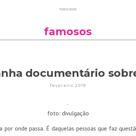
PUBLICIDADE
famosos
anha documentário sobre
fevereiro 2019
foto: divulgação
ia por onde passa. É daquelas pessoas que faz ques