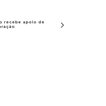
o recebe apoio de
aração