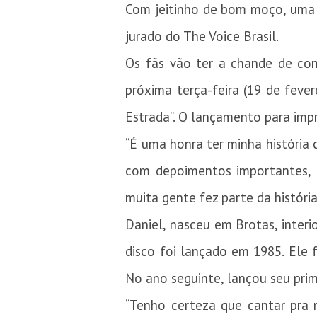
Com jeitinho de bom moço, uma vo
jurado do The Voice Brasil.
Os fãs vão ter a chande de con
próxima terça-feira (19 de fever
Estrada”. O lançamento para impr
“É uma honra ter minha história
com depoimentos importantes, 
muita gente fez parte da história
Daniel, nasceu em Brotas, interi
disco foi lançado em 1985. Ele
No ano seguinte, lançou seu prim
“Tenho certeza que cantar pra 