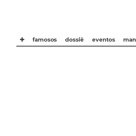
✚
famosos
dossiê
eventos
man