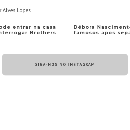
r Alves Lopes
ode entrar na casa
Débora Nasciment
interrogar Brothers
famosos após sep
SIGA-NOS NO INSTAGRAM