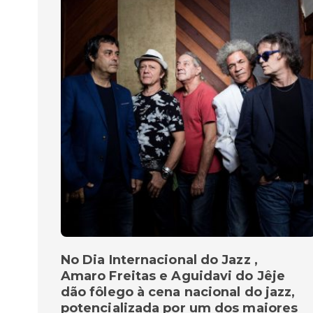
No Dia Internacional do Jazz ,
Amaro Freitas e Aguidavi do Jêje
dão fôlego à cena nacional do jazz,
potencializada por um dos maiores