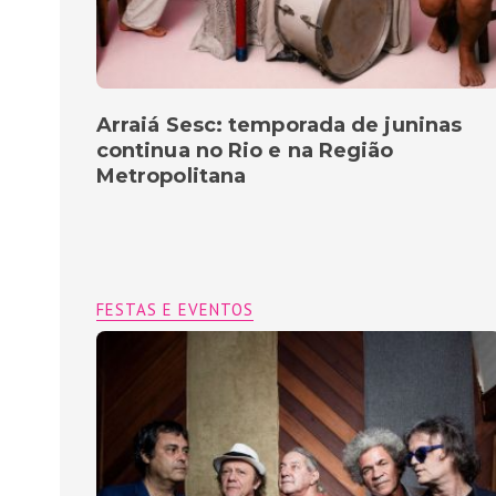
Arraiá Sesc: temporada de juninas
continua no Rio e na Região
Metropolitana
FESTAS E EVENTOS