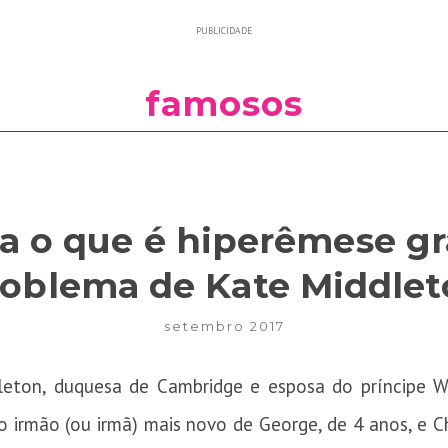
PUBLICIDADE
famosos
 o que é hiperêmese gr
oblema de Kate Middle
setembro 2017
leton, duquesa de Cambridge e esposa do príncipe Wil
uro irmão (ou irmã) mais novo de George, de 4 anos, e C