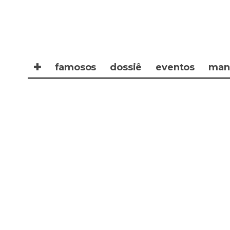
✚
famosos
dossiê
eventos
man