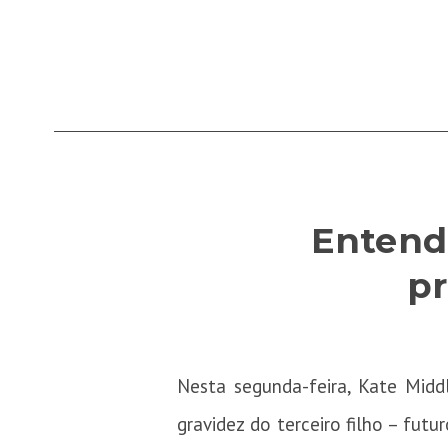
Entenda
pr
Nesta segunda-feira, Kate Midd
gravidez do terceiro filho – fut