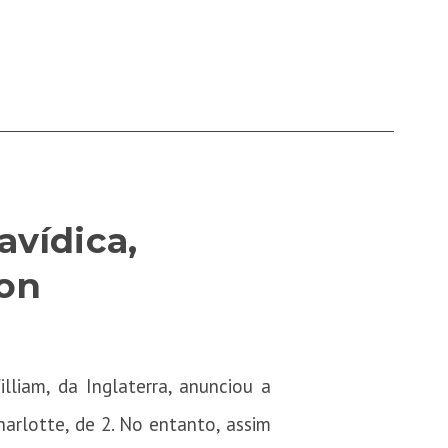
avídica,
ton
liam, da Inglaterra, anunciou a
harlotte, de 2. No entanto, assim