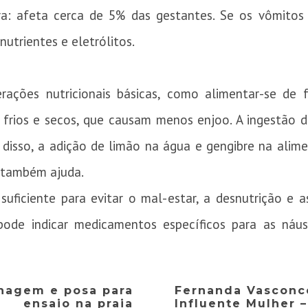
a: afeta cerca de 5% das gestantes. Se os vômitos
utrientes e eletrólitos.
rações nutricionais básicas, como alimentar-se de 
frios e secos, que causam menos enjoo. A ingestão 
 disso, a adição de limão na água e gengibre na alim
 também ajuda.
suficiente para evitar o mal-estar, a desnutrição e 
pode indicar medicamentos específicos para as náus
onagem e posa para
Fernanda Vasconce
ensaio na praia
Influente Mulher 