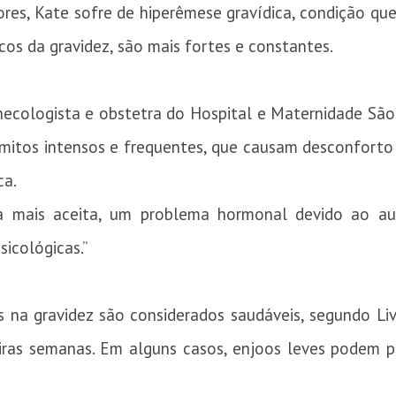
res, Kate sofre de hiperêmese gravídica, condição qu
icos da gravidez, são mais fortes e constantes.
ecologista e obstetra do Hospital e Maternidade São 
mitos intensos e frequentes, que causam desconforto à
ca.
e a mais aceita, um problema hormonal devido ao 
sicológicas.”
s na gravidez são considerados saudáveis, segundo Li
eiras semanas. Em alguns casos, enjoos leves podem