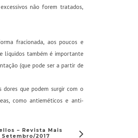
 excessivos não forem tratados,
forma fracionada, aos poucos e
de líquidos também é importante
entação (que pode ser a partir de
as dores que podem surgir com o
eas, como antieméticos e anti-
llos – Revista Mais
– Setembro/2017