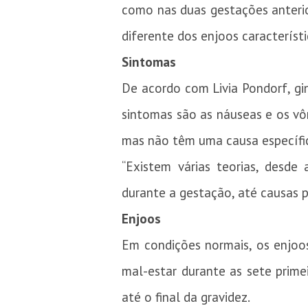
como nas duas gestações anterio
diferente dos enjoos característ
Sintomas
De acordo com Livia Pondorf, gin
sintomas são as náuseas e os vô
mas não têm uma causa específi
“Existem várias teorias, desd
durante a gestação, até causas p
Enjoos
Em condições normais, os enjoo
mal-estar durante as sete prim
até o final da gravidez.