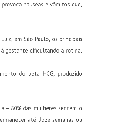
e provoca náuseas e vômitos que,
Luiz, em São Paulo, os principais
 gestante dificultando a rotina,
aumento do beta HCG, produzido
via – 80% das mulheres sentem o
 permanecer até doze semanas ou