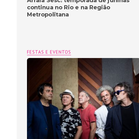
Arraiá Sesc: temporada de juninas
continua no Rio e na Região
Metropolitana
FESTAS E EVENTOS