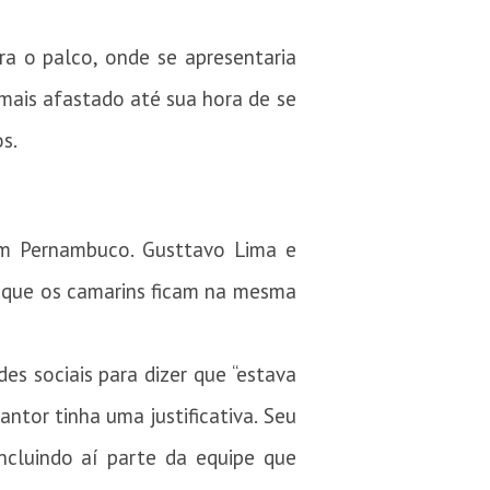
a o palco, onde se apresentaria
mais afastado até sua hora de se
s.
m Pernambuco. Gusttavo Lima e
é que os camarins ficam na mesma
es sociais para dizer que “estava
ntor tinha uma justificativa. Seu
incluindo aí parte da equipe que