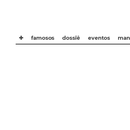
✚
famosos
dossiê
eventos
man