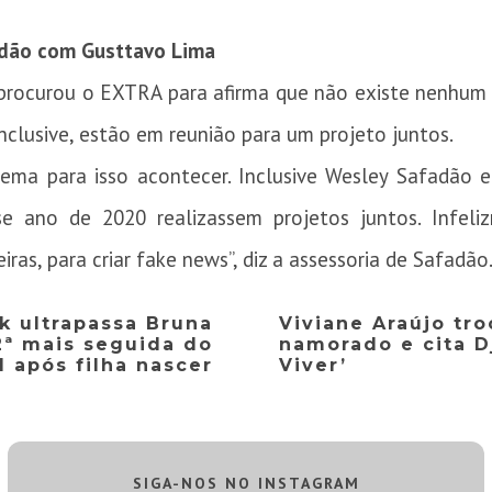
adão com Gusttavo Lima
 procurou o EXTRA para afirma que não existe nenhum
inclusive, estão em reunião para um projeto juntos.
ma para isso acontecer. Inclusive Wesley Safadão 
se ano de 2020 realizassem projetos juntos. Infeli
as, para criar fake news”, diz a assessoria de Safadão
k ultrapassa Bruna
Viviane Araújo tr
2ª mais seguida do
namorado e cita D
l após filha nascer
Viver’
SIGA-NOS NO INSTAGRAM