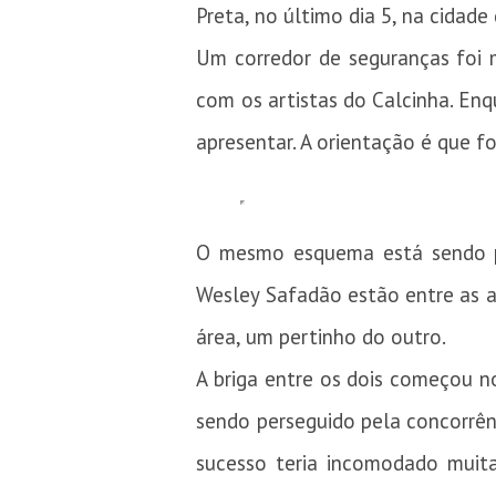
Preta, no último dia 5, na cidade
Um corredor de seguranças foi 
com os artistas do Calcinha. En
apresentar. A orientação é que 
O mesmo esquema está sendo p
Wesley Safadão estão entre as a
área, um pertinho do outro.
A briga entre os dois começou no
sendo perseguido pela concorrênc
sucesso teria incomodado muita 