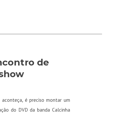
ncontro de
 show
 aconteça, é preciso montar um
vação do DVD da banda Calcinha