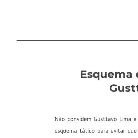
Esquema é
Gust
Não convidem Gusttavo Lima e 
esquema tático para evitar qu