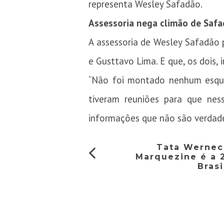
representa Wesley Safadão.
Assessoria nega climão de Saf
A assessoria de Wesley Safadão
e Gusttavo Lima. E que, os dois, 
“Não foi montado nenhum esque
tiveram reuniões para que nes
informações que não são verdadeir
Tata Wernec
Marquezine é a 
Brasi