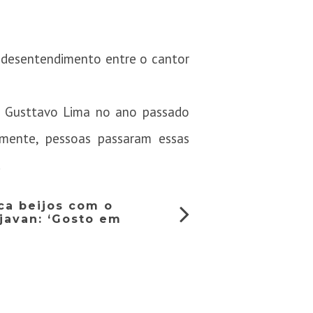
 desentendimento entre o cantor
e Gusttavo Lima no ano passado
zmente, pessoas passaram essas
.
oca beijos com o
javan: ‘Gosto em