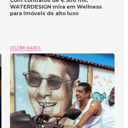
Com contratos de € 500 mil,
WATERDESIGN mira em Wellness
para imóveis de alto luxo
CELEBRIDADES