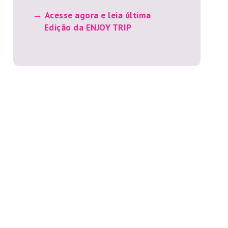
Acesse agora e leia última
Edição da ENJOY TRIP