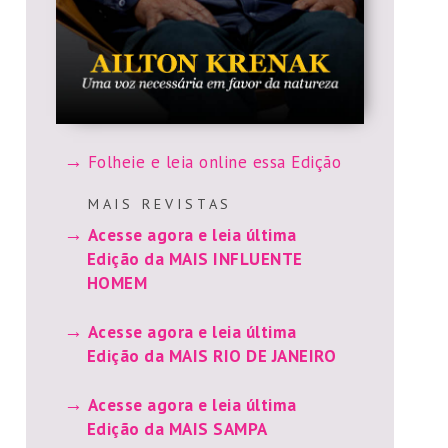
Folheie e leia online essa Edição
M A I S R E V I S T A S
Acesse agora e leia última
Edição da MAIS INFLUENTE
HOMEM
Acesse agora e leia última
Edição da MAIS RIO DE JANEIRO
Acesse agora e leia última
Edição da MAIS SAMPA