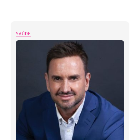
SAÚDE