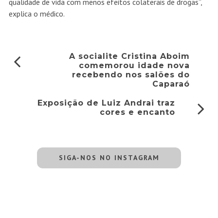
qualidade de vida com menos efeitos colaterais de drogas”,
explica o médico.
A socialite Cristina Aboim
comemorou idade nova
recebendo nos salões do
Caparaó
Exposição de Luiz Andrai traz
cores e encanto
SIGA-NOS NO INSTAGRAM