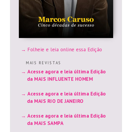
Folheie e leia online essa Edição
M A I S R E V I S T A S
Acesse agora e leia última Edição
da MAIS INFLUENTE HOMEM
Acesse agora e leia última Edição
da MAIS RIO DE JANEIRO
Acesse agora e leia última Edição
da MAIS SAMPA