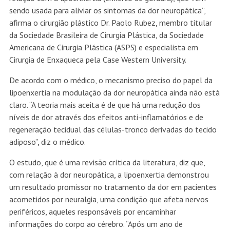
sendo usada para aliviar os sintomas da dor neuropática”,
afirma o cirurgião plástico Dr. Paolo Rubez, membro titular
da Sociedade Brasileira de Cirurgia Plástica, da Sociedade
Americana de Cirurgia Plástica (ASPS) e especialista em
Cirurgia de Enxaqueca pela Case Western University.
De acordo com o médico, o mecanismo preciso do papel da
lipoenxertia na modulação da dor neuropática ainda não está
claro. “A teoria mais aceita é de que há uma redução dos
níveis de dor através dos efeitos anti-inflamatórios e de
regeneração tecidual das células-tronco derivadas do tecido
adiposo”, diz o médico.
O estudo, que é uma revisão crítica da literatura, diz que,
com relação à dor neuropática, a lipoenxertia demonstrou
um resultado promissor no tratamento da dor em pacientes
acometidos por neuralgia, uma condição que afeta nervos
periféricos, aqueles responsáveis por encaminhar
informações do corpo ao cérebro. “Após um ano de