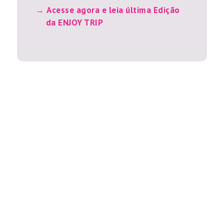
Acesse agora e leia última Edição
da ENJOY TRIP