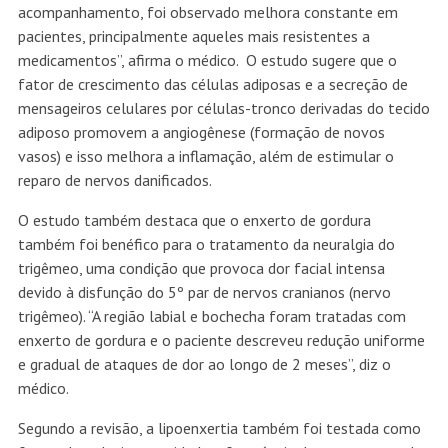
acompanhamento, foi observado melhora constante em
pacientes, principalmente aqueles mais resistentes a
medicamentos”, afirma o médico. O estudo sugere que o
fator de crescimento das células adiposas e a secreção de
mensageiros celulares por células-tronco derivadas do tecido
adiposo promovem a angiogênese (formação de novos
vasos) e isso melhora a inflamação, além de estimular o
reparo de nervos danificados.
O estudo também destaca que o enxerto de gordura
também foi benéfico para o tratamento da neuralgia do
trigêmeo, uma condição que provoca dor facial intensa
devido à disfunção do 5º par de nervos cranianos (nervo
trigêmeo). “A região labial e bochecha foram tratadas com
enxerto de gordura e o paciente descreveu redução uniforme
e gradual de ataques de dor ao longo de 2 meses”, diz o
médico.
Segundo a revisão, a lipoenxertia também foi testada como