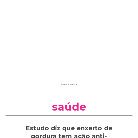
PUBLICIDADE
saúde
Estudo diz que enxerto de
gordura tem ação anti-