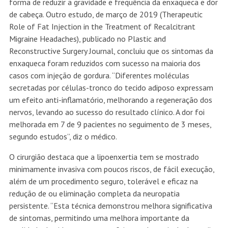
forma de reduzir a gravidade e frequência da enxaqueca e dor
de cabeça. Outro estudo, de março de 2019 (Therapeutic
Role of Fat Injection in the Treatment of Recalcitrant
Migraine Headaches), publicado no Plastic and
Reconstructive Surgery Journal, concluiu que os sintomas da
enxaqueca foram reduzidos com sucesso na maioria dos
casos com injeção de gordura. “Diferentes moléculas
secretadas por células-tronco do tecido adiposo expressam
um efeito anti-inflamatório, melhorando a regeneração dos
nervos, levando ao sucesso do resultado clínico. A dor foi
melhorada em 7 de 9 pacientes no seguimento de 3 meses,
segundo estudos”, diz o médico.
O cirurgião destaca que a lipoenxertia tem se mostrado
minimamente invasiva com poucos riscos, de fácil execução,
além de um procedimento seguro, tolerável e eficaz na
redução de ou eliminação completa da neuropatia
persistente. “Esta técnica demonstrou melhora significativa
de sintomas, permitindo uma melhora importante da