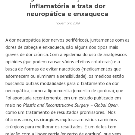
inflamatória e trata dor
neuropática e enxaqueca
novembro 2019
A dor neuropática (dor nervos periféricos), juntamente com as
dores de cabeça e enxaqueca, são alguns dos tipos mais
graves de dor crônica. Com a epidemia do uso de analgésicos
opióides (que podem causar vários efeitos colaterais) e a
busca de formas de evitar narcóticos (medicamentos que
adormecem ou eliminam a sensibilidade), os médicos estão
buscando outras modalidades para o tratamento da dor
neuropática, como a lipoenxertia (enxerto de gordura), que
foi apontada recentemente, em um estudo publicado em
maio no
Plastic and Reconstructive Surgery – Global Open
,
como um tratamento de resultados promissores. “Nos
últimos anos, os cirurgiões exploraram vários caminhos
cirúrgicos para melhorar os resultados. E um deles tem
relação com a lipoenxertia (enxerto de gordura), que vem