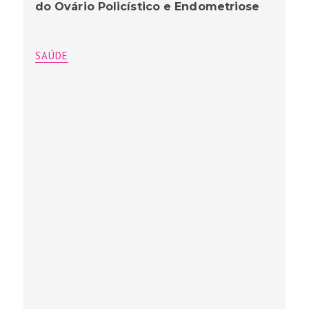
do Ovário Policístico e Endometriose
SAÚDE