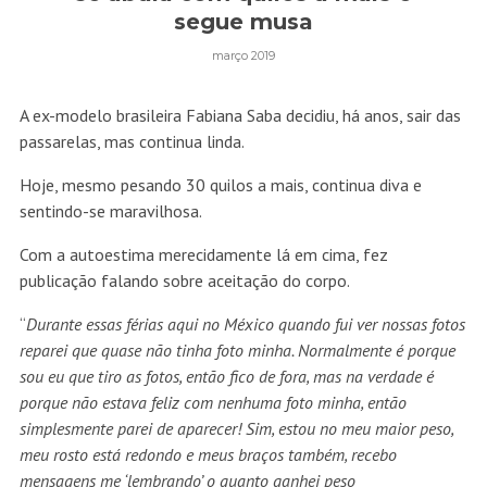
segue musa
março 2019
A ex-modelo brasileira Fabiana Saba decidiu, há anos, sair das
passarelas, mas continua linda.
Hoje, mesmo pesando 30 quilos a mais, continua diva e
sentindo-se maravilhosa.
Com a autoestima merecidamente lá em cima, fez
publicação falando sobre aceitação do corpo.
“
Durante essas férias aqui no México quando fui ver nossas fotos
reparei que quase não tinha foto minha. Normalmente é porque
sou eu que tiro as fotos, então fico de fora, mas na verdade é
porque não estava feliz com nenhuma foto minha, então
simplesmente parei de aparecer! Sim, estou no meu maior peso,
meu rosto está redondo e meus braços também, recebo
mensagens me ‘lembrando’ o quanto ganhei peso