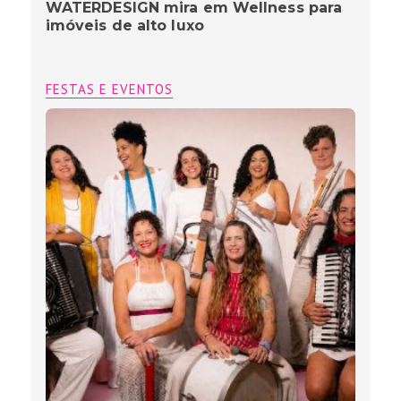
WATERDESIGN mira em Wellness para
imóveis de alto luxo
FESTAS E EVENTOS