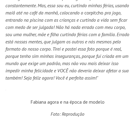
constantemente. Mas, essa sou eu, curtindo minhas férias, usando
maiô até no café da manhã, colocando o
corpitcho
pra jogo,
entrando na piscina com as crianças e curtindo a vida sem ficar
com medo de ser julgada! Não há nada errado com meu corpo,
sou uma mulher, mãe e filha curtindo férias com a família. Errado
está nossas mentes, que julgam os outros e nós mesmos pelo
formato do nosso corpo. Tirei e postei essa foto porque é real,
porque tenho sim minhas inseguranças, porque fui criada em um
mundo que exige um padrão, mas não vou mais deixar isso
impedir minha felicidade e VOCÊ não deveria deixar afetar a sua
também! Seja feliz agora! Você é perfeita assim!
”
Fabiana agora e na época de modelo
Foto: Reprodução