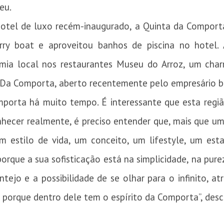
peu.
tel de luxo recém-inaugurado, a Quinta da Comporta
erry boat e aproveitou banhos de piscina no hotel.
mia local nos restaurantes Museu do Arroz, um char
e Da Comporta, aberto recentemente pelo empresário br
mporta há muito tempo. É interessante que esta regiã
nhecer realmente, é preciso entender que, mais que um
estilo de vida, um conceito, um lifestyle, um esta
rque a sua sofisticação está na simplicidade, na pure
ntejo e a possibilidade de se olhar para o infinito, at
 porque dentro dele tem o espírito da Comporta”, desc