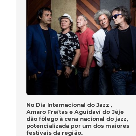
No Dia Internacional do Jazz ,
Amaro Freitas e Aguidavi do Jêje
dão fôlego à cena nacional do jazz,
potencializada por um dos maiores
festivais da região.