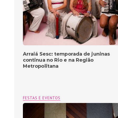
Arraiá Sesc: temporada de juninas
continua no Rio e na Região
Metropolitana
FESTAS E EVENTOS