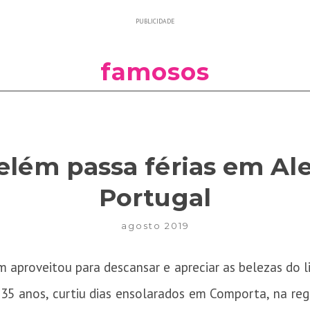
PUBLICIDADE
famosos
elém passa férias em Al
Portugal
agosto 2019
aproveitou para descansar e apreciar as belezas do li
 35 anos, curtiu dias ensolarados em Comporta, na reg