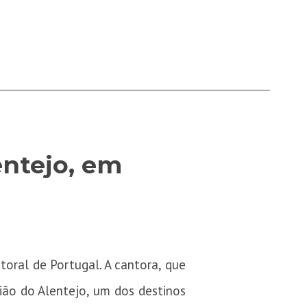
entejo, em
toral de Portugal. A cantora, que
ião do Alentejo, um dos destinos