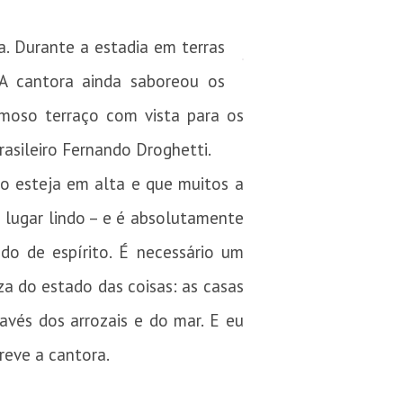
. Durante a estadia em terras
 A cantora ainda saboreou os
moso terraço com vista para os
asileiro Fernando Droghetti.
o esteja em alta e que muitos a
 lugar lindo – e é absolutamente
do de espírito. É necessário um
za do estado das coisas: as casas
ravés dos arrozais e do mar. E eu
reve a cantora.