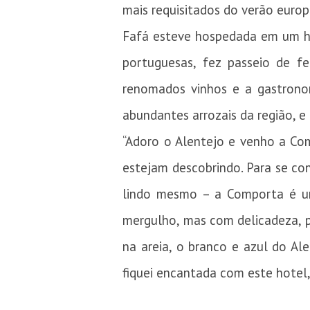
mais requisitados do verão euro
Fafá esteve hospedada em um ho
portuguesas, fez passeio de f
renomados vinhos e a gastrono
abundantes arrozais da região, 
“Adoro o Alentejo e venho a Co
estejam descobrindo. Para se co
lindo mesmo – a Comporta é um 
mergulho, mas com delicadeza, po
na areia, o branco e azul do Ale
fiquei encantada com este hotel,