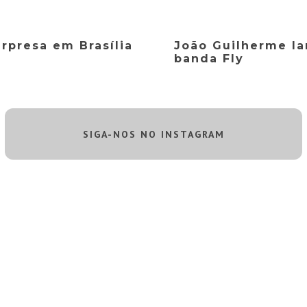
rpresa em Brasília
João Guilherme l
banda Fly
SIGA-NOS NO INSTAGRAM