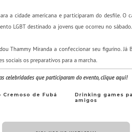
.
ara a cidade americana e participaram do desfile. O 
ento LGBT destinado a jovens que ocorreu no sábado.
judou Thammy Miranda a confeccionar seu figurino. J
s sociais os preparativos para a marcha.
 as celebridades que participaram do evento,
clique aqui
!
lo Cremoso de Fubá
Drinking games pa
amigos