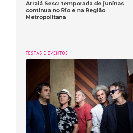
Arraiá Sesc: temporada de juninas
continua no Rio e na Região
Metropolitana
FESTAS E EVENTOS