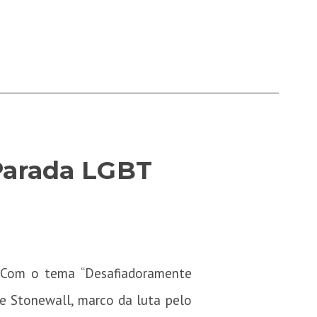
 Parada LGBT
 Com o tema “Desafiadoramente
de Stonewall, marco da luta pelo