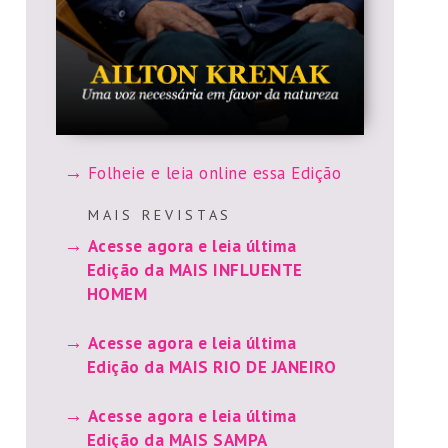
Folheie e leia online essa Edição
M A I S R E V I S T A S
Acesse agora e leia última
Edição da MAIS INFLUENTE
HOMEM
Acesse agora e leia última
Edição da MAIS RIO DE JANEIRO
Acesse agora e leia última
Edição da MAIS SAMPA