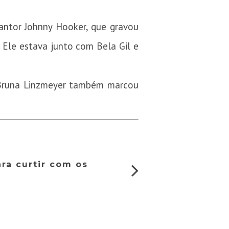
cantor Johnny Hooker, que gravou
 Ele estava junto com Bela Gil e
á Bruna Linzmeyer também marcou
ra curtir com os