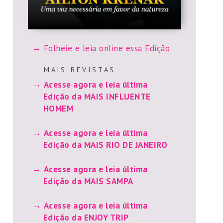
Folheie e leia online essa Edição
M A I S R E V I S T A S
Acesse agora e leia última
Edição da MAIS INFLUENTE
HOMEM
Acesse agora e leia última
Edição da MAIS RIO DE JANEIRO
Acesse agora e leia última
Edição da MAIS SAMPA
Acesse agora e leia última
Edição da ENJOY TRIP