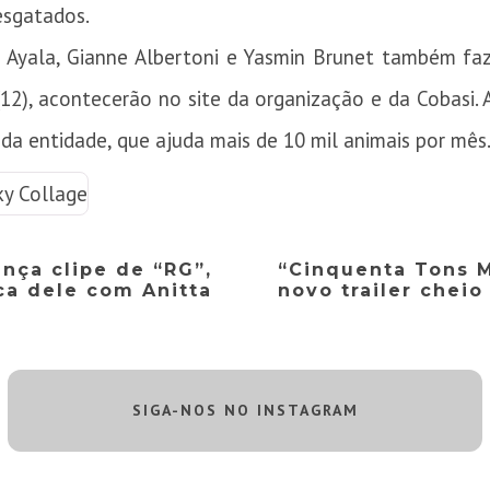
esgatados.
a Ayala, Gianne Albertoni e Yasmin Brunet também fa
2), acontecerão no site da organização e da Cobasi. A
da entidade, que ajuda mais de 10 mil animais por mês
nça clipe de “RG”,
“Cinquenta Tons M
ca dele com Anitta
novo trailer cheio
SIGA-NOS NO INSTAGRAM