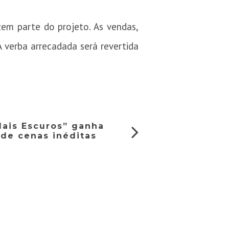
zem parte do projeto. As vendas,
 verba arrecadada será revertida
.
ais Escuros” ganha
 de cenas inéditas