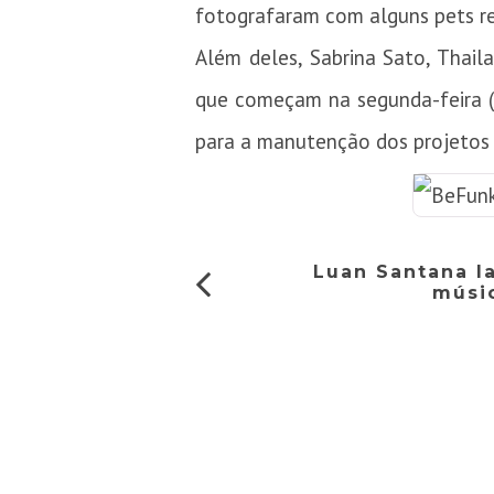
fotografaram com alguns pets r
Além deles, Sabrina Sato, Thail
que começam na segunda-feira (1
para a manutenção dos projetos 
Luan Santana la
músi