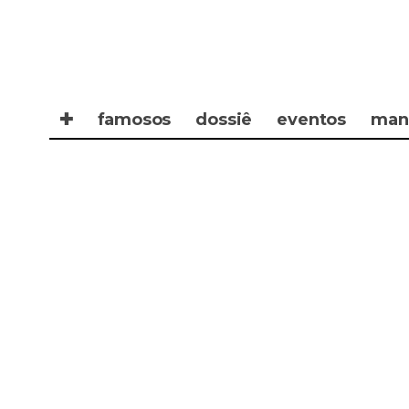
✚
famosos
dossiê
eventos
man