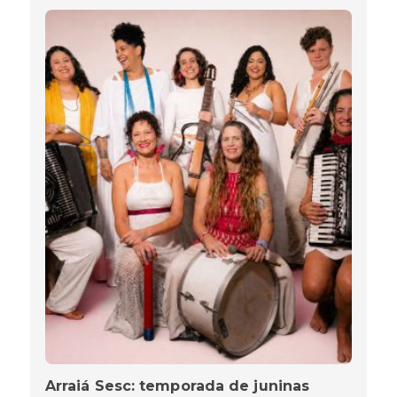
Arraiá Sesc: temporada de juninas