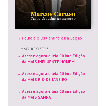
Folheie e leia online essa Edição
M A I S R E V I S T A S
Acesse agora e leia última Edição
da MAIS INFLUENTE HOMEM
Acesse agora e leia última Edição
da MAIS RIO DE JANEIRO
Acesse agora e leia última Edição
da MAIS SAMPA