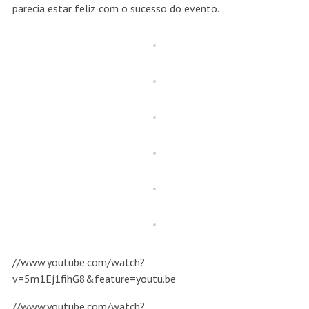
parecia estar feliz com o sucesso do evento.
//www.youtube.com/watch?
v=5m1Ej1fihG8&feature=youtu.be
//www.youtube.com/watch?