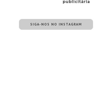
publicitária
SIGA-NOS NO INSTAGRAM