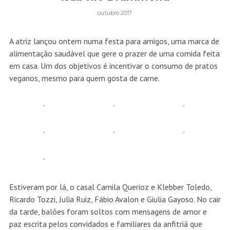
outubro 2017
A atriz lançou ontem numa festa para amigos, uma marca de
alimentação saudável que gere o prazer de uma comida feita
em casa. Um dos objetivos é incentivar o consumo de pratos
veganos, mesmo para quem gosta de carne.
Estiveram por lá, o casal Camila Querioz e Klebber Toledo,
Ricardo Tozzi, Julia Ruiz, Fábio Avalon e Giulia Gayoso. No cair
da tarde, balões foram soltos com mensagens de amor e
paz escrita pelos convidados e familiares da anfitriã que