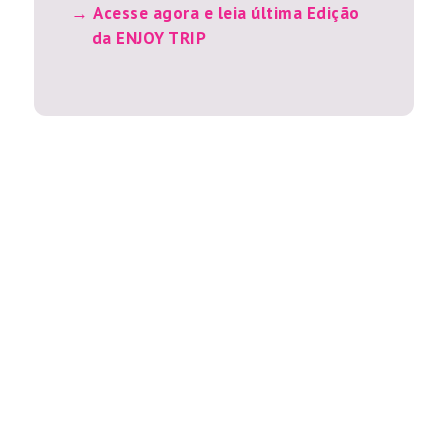
Acesse agora e leia última Edição
da ENJOY TRIP