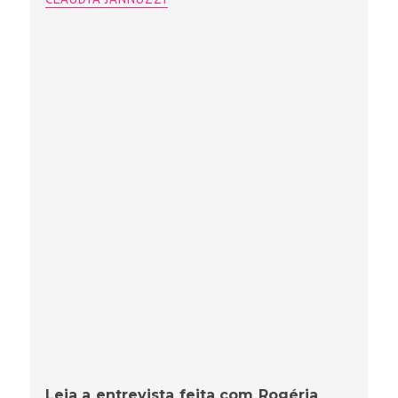
Leia a entrevista feita com Rogéria