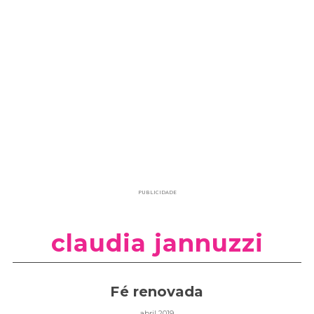
PUBLICIDADE
claudia jannuzzi
Fé renovada
abril 2019