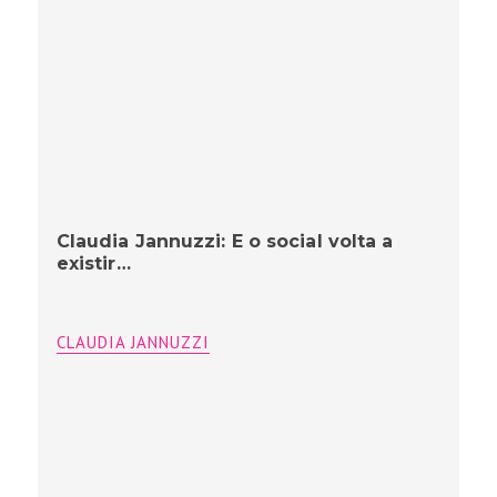
Claudia Jannuzzi: E o social volta a
existir…
CLAUDIA JANNUZZI