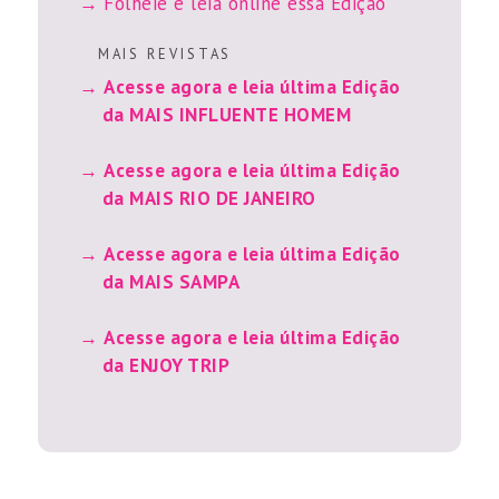
Folheie e leia online essa Edição
M A I S R E V I S T A S
Acesse agora e leia última Edição
da MAIS INFLUENTE HOMEM
Acesse agora e leia última Edição
da MAIS RIO DE JANEIRO
Acesse agora e leia última Edição
da MAIS SAMPA
Acesse agora e leia última Edição
da ENJOY TRIP