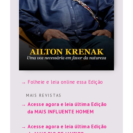
Folheie e leia online essa Edição
M A I S R E V I S T A S
Acesse agora e leia última Edição
da MAIS INFLUENTE HOMEM
Acesse agora e leia última Edição