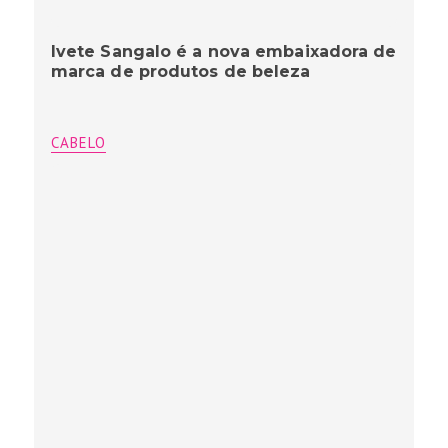
Ivete Sangalo é a nova embaixadora de
marca de produtos de beleza
CABELO