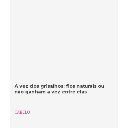
A vez dos grisalhos: fios naturais ou
não ganham a vez entre elas
CABELO