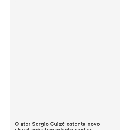
O ator Sergio Guizé ostenta novo
visual após transplante capilar