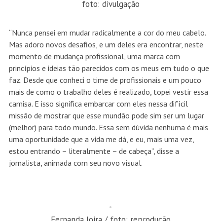
foto: divulgação
“Nunca pensei em mudar radicalmente a cor do meu cabelo.
Mas adoro novos desafios, e um deles era encontrar, neste
momento de mudança profissional, uma marca com
princípios e ideias tão parecidos com os meus em tudo o que
faz. Desde que conheci o time de profissionais e um pouco
mais de como o trabalho deles é realizado, topei vestir essa
camisa. E isso significa embarcar com eles nessa difícil
missão de mostrar que esse mundão pode sim ser um lugar
(melhor) para todo mundo. Essa sem dúvida nenhuma é mais
uma oportunidade que a vida me dá, e eu, mais uma vez,
estou entrando – literalmente – de cabeça”, disse a
jornalista, animada com seu novo visual.
Fernanda loira / foto: reprodução