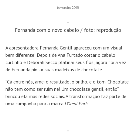
fevereiro 2019
Fernanda com o novo cabelo / foto: reprodução
A apresentadora Fernanda Gentil apareceu com um visual
bem diferente! Depois de
Ana Furtado cortar o cabelo
curtinho
e
Deborah Secco platinar seus fios
, agora foi a vez
de Fernanda pintar suas madeixas de chocolate.
“Cá entre nós, amei o resultado, o brilho, e o tom. Chocolate
não tem como ser ruim né! Um chocolate gentil, então”,
brincou ela mas redes sociais. A transformação faz parte de
uma campanha para a marca
L’Oreal Paris
.