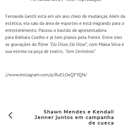
Fernanda Gentil está em um ano cheio de mudanças. Além da
estética, ela saiu da área de esportes e está migrando para o
entretenimento. Passou o bastão de apresentadora
para Bárbara Coelho e já tem planos pela frente. Entre eles
as gravações do filme
“Ela Disse, Ele Disse”
, com Maisa Silva
e
sua estreia na peça de teatro,
“Sem Cerimônia”
.
//www.instagram.com/p/BuELOeQFYQN/
Shawn Mendes e Kendall
Jenner juntos em campanha
de cueca