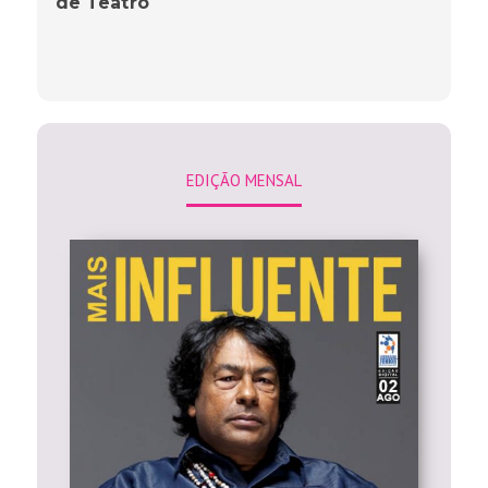
de Teatro
EDIÇÃO MENSAL