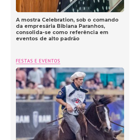
A mostra Celebration, sob o comando
da empresária Bibiana Paranhos,
consolida-se como referência em
eventos de alto padrão
FESTAS E EVENTOS