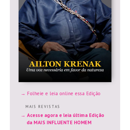
Folheie e leia online essa Edição
M A I S R E V I S T A S
Acesse agora e leia última Edição
da MAIS INFLUENTE HOMEM