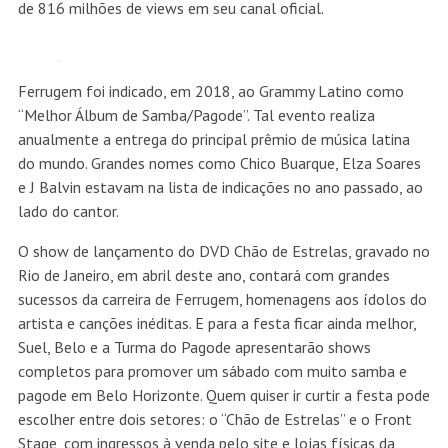
de 816 milhões de views em seu canal oficial.
Ferrugem foi indicado, em 2018, ao Grammy Latino como
“Melhor Álbum de Samba/Pagode”. Tal evento realiza
anualmente a entrega do principal prêmio de música latina
do mundo. Grandes nomes como Chico Buarque, Elza Soares
e J Balvin estavam na lista de indicações no ano passado, ao
lado do cantor.
O show de lançamento do DVD Chão de Estrelas, gravado no
Rio de Janeiro, em abril deste ano, contará com grandes
sucessos da carreira de Ferrugem, homenagens aos ídolos do
artista e canções inéditas. E para a festa ficar ainda melhor,
Suel, Belo e a Turma do Pagode apresentarão shows
completos para promover um sábado com muito samba e
pagode em Belo Horizonte. Quem quiser ir curtir a festa pode
escolher entre dois setores: o “Chão de Estrelas” e o Front
Stage, com ingressos à venda pelo site e lojas físicas da