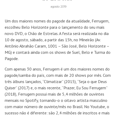
agosto 2019
Um dos maiores nomes do pagode da atualidade, Ferrugem,
escolheu Belo Horizonte para o lançamento do seu mais
novo DVD, o Chão de Estrelas. A festa será realizada no dia
10 de agosto, sábado, a partir das 15h, no Mineirão (Av.
Antônio Abrahão Caram, 1001 – São José, Belo Horizonte –
MG) e contará ainda com os shows de Suel, Belo e Turma do
Pagode.
Com apenas 30 anos, Ferrugem é um dos maiores nomes do
pagode/samba do país, com mais de 20 shows por mês. Com
três álbuns lançados, “Climatizar” (2015), “Seja o que Deus
Quiser” (2017) e, o mais recente, “Prazer, Eu Sou Ferrugem”
(2018), Ferrugem possui mais de 5,4 milhões de ouvintes
mensais no Spotify, tornando-o o oitavo artista masculino
com maior número de ouvinte/mês no Brasil. No Youtube, o
sucesso não é diferente: são 2,4 milhões de inscritos e mais