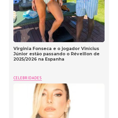
Virginia Fonseca e o jogador Vinícius
Júnior estão passando o Réveillon de
2025/2026 na Espanha
CELEBRIDADES