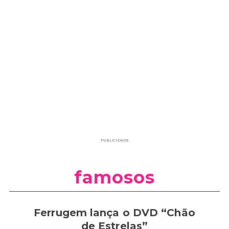
PUBLICIDADE
famosos
Ferrugem lança o DVD “Chão
de Estrelas”