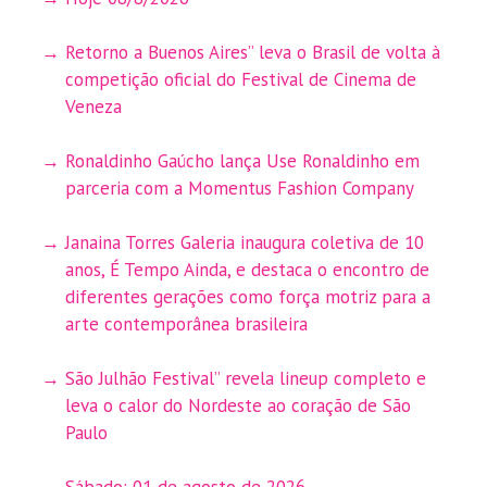
Retorno a Buenos Aires” leva o Brasil de volta à
competição oficial do Festival de Cinema de
Veneza
Ronaldinho Gaúcho lança Use Ronaldinho em
parceria com a Momentus Fashion Company
Janaina Torres Galeria inaugura coletiva de 10
anos, É Tempo Ainda, e destaca o encontro de
diferentes gerações como força motriz para a
arte contemporânea brasileira
São Julhão Festival” revela lineup completo e
leva o calor do Nordeste ao coração de São
Paulo
Sábado: 01 de agosto de 2026