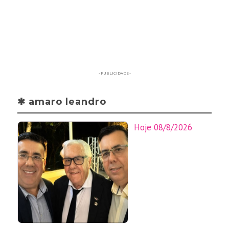
- PUBLICIDADE -
✱ amaro leandro
Hoje 08/8/2026