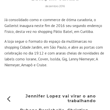
dezembro 2016
Já consolidado como e-commerce de ótima curadoria, o
Gallerist inaugura neste fim de 2016 seu segundo endereço
físico, desta vez no shopping Pátio Batel, em Curitiba.
A loja segue o formato do espaço da multimarcas no
shopping Cidade Jardim, em São Paulo, e abre as portas com
celebração no dia 19.12 e com araras cheias de novidades de
labels como Iorane, Coven, Isolda, Gig, Lenny Niemeyer, A
Niemeyer, Amapô e Cruise.
Jennifer Lopez vai virar o ano
trabalhando