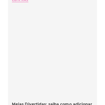
Meias Divertidas: saiba como adicionar