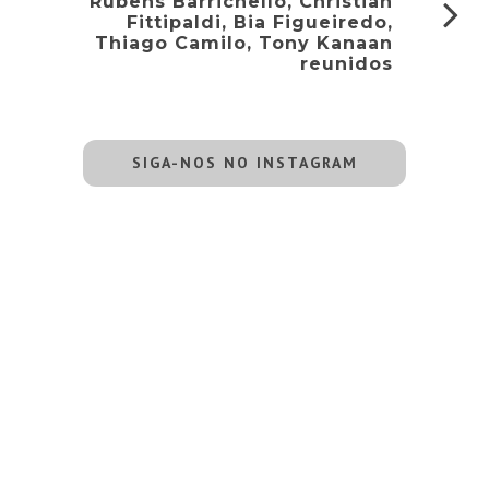
Rubens Barrichello, Christian
Fittipaldi, Bia Figueiredo,
Thiago Camilo, Tony Kanaan
reunidos
SIGA-NOS NO INSTAGRAM