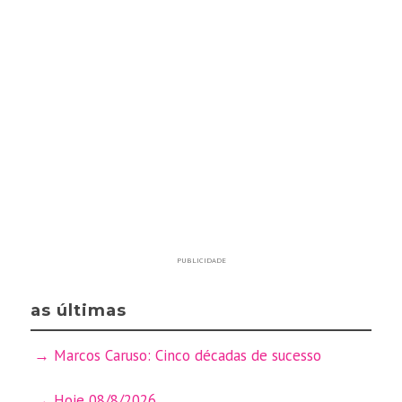
PUBLICIDADE
as últimas
Marcos Caruso: Cinco décadas de sucesso
Hoje 08/8/2026