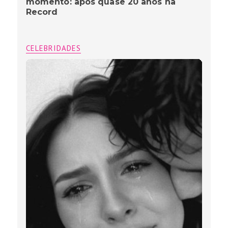
momento: após quase 20 anos na
Record
CELEBRIDADES