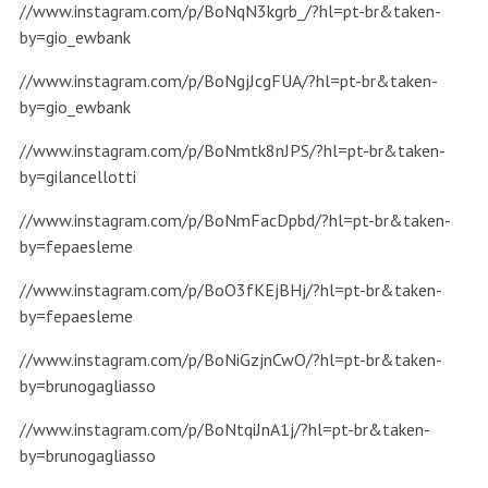
//www.instagram.com/p/BoNqN3kgrb_/?hl=pt-br&taken-
by=gio_ewbank
//www.instagram.com/p/BoNgjJcgFUA/?hl=pt-br&taken-
by=gio_ewbank
//www.instagram.com/p/BoNmtk8nJPS/?hl=pt-br&taken-
by=gilancellotti
//www.instagram.com/p/BoNmFacDpbd/?hl=pt-br&taken-
by=fepaesleme
//www.instagram.com/p/BoO3fKEjBHj/?hl=pt-br&taken-
by=fepaesleme
//www.instagram.com/p/BoNiGzjnCwO/?hl=pt-br&taken-
by=brunogagliasso
//www.instagram.com/p/BoNtqiJnA1j/?hl=pt-br&taken-
by=brunogagliasso