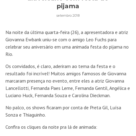
pijama
setembro 2018
Na noite da última quarta-feira (26), a apresentadora e atriz
Giovanna Ewbank uniu-se com o amigo Leo Fuchs para
celebrar seu aniversário em uma animada festa do pijama no
Rio.
Os convidados, é claro, aderiram ao tema da festa e o
resultado foi incrível! Muitos amigos famosos de Giovanna
marcaram presença no evento, entre eles a atriz Giovanna
Lancellotti, Fernanda Paes Leme, Fernanda Gentil, Angélica e
Luciano Huck, Fernanda Souza e Carolina Dieckman.
No palco, os shows ficaram por conta de Preta Gil, Luísa
Sonza e Thiaguinho.
Confira os cliques da noite pra lá de animada: