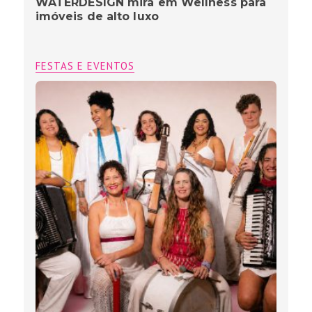
WATERDESIGN mira em Wellness para
imóveis de alto luxo
FESTAS E EVENTOS