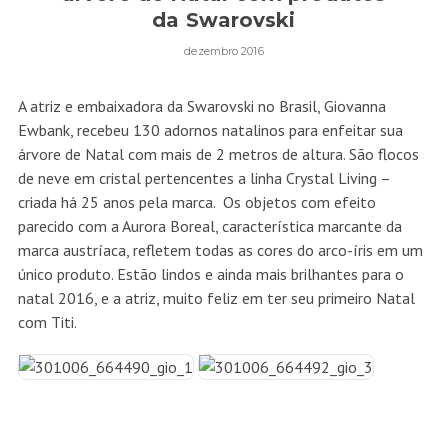
da Swarovski
dezembro 2016
A atriz e embaixadora da Swarovski no Brasil, Giovanna
Ewbank, recebeu 130 adornos natalinos para enfeitar sua
árvore de Natal com mais de 2 metros de altura. São flocos
de neve em cristal pertencentes a linha Crystal Living –
criada há 25 anos pela marca. Os objetos com efeito
parecido com a Aurora Boreal, característica marcante da
marca austríaca, refletem todas as cores do arco-íris em um
único produto. Estão lindos e ainda mais brilhantes para o
natal 2016, e a atriz, muito feliz em ter seu primeiro Natal
com Titi.