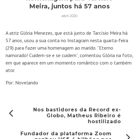
Meira, juntos há 57 anos
abril 2020
A atriz Glória Menezes, que está junto de Tarcísio Meira há
57 anos, usou a sua conta no Instagram nesta quarta-feira
(29) para fazer uma homenagem ao marido. “Eterno
namorado! Cuidem-se e se cuidem”, comentou Glória na foto,
em que aparece em um momento romântico com o também
ator.
Por: Novelando
Nos bastidores da Record ex-
Globo, Matheus Ribeiro é
hostilizado
Fundador da plataforma Zoom