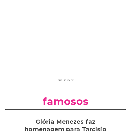
PUBLICIDADE
famosos
Glória Menezes faz
homenagem para Tarcísio