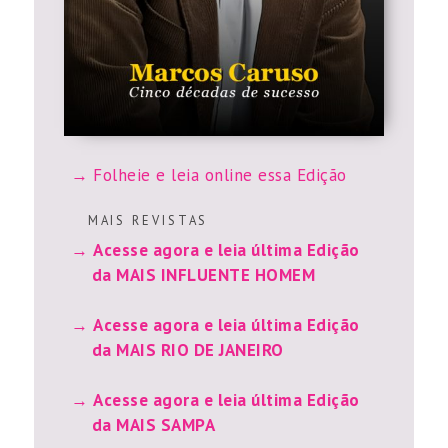
Folheie e leia online essa Edição
M A I S R E V I S T A S
Acesse agora e leia última Edição
da MAIS INFLUENTE HOMEM
Acesse agora e leia última Edição
da MAIS RIO DE JANEIRO
Acesse agora e leia última Edição
da MAIS SAMPA