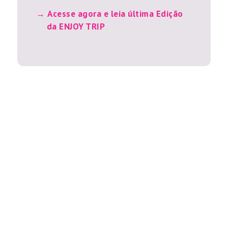
Acesse agora e leia última Edição
da ENJOY TRIP