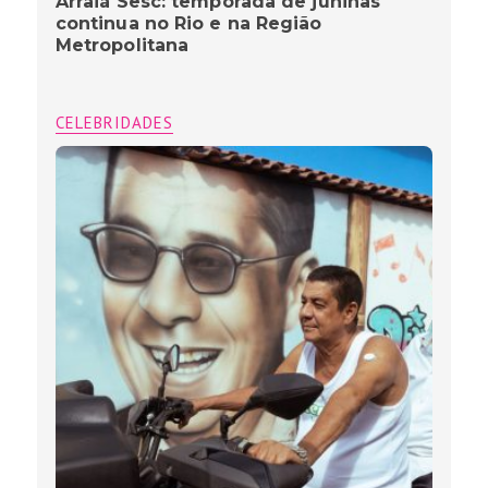
Arraiá Sesc: temporada de juninas
continua no Rio e na Região
Metropolitana
CELEBRIDADES