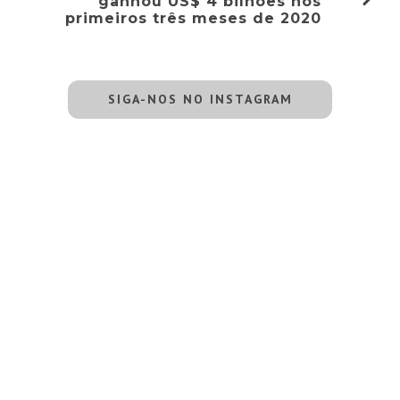
ganhou US$ 4 bilhões nos
primeiros três meses de 2020
SIGA-NOS NO INSTAGRAM