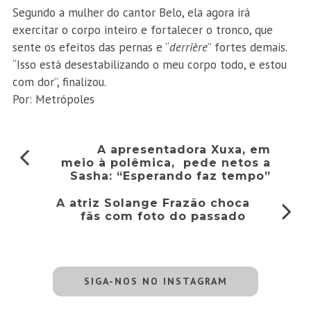
Segundo a mulher do cantor Belo, ela agora irá
exercitar o corpo inteiro e fortalecer o tronco, que
sente os efeitos das pernas e “
derrière
” fortes demais.
“Isso está desestabilizando o meu corpo todo, e estou
com dor”, finalizou.
Por: Metrópoles
A apresentadora Xuxa, em
meio à polêmica, pede netos a
Sasha: “Esperando faz tempo”
A atriz Solange Frazão choca
fãs com foto do passado
SIGA-NOS NO INSTAGRAM