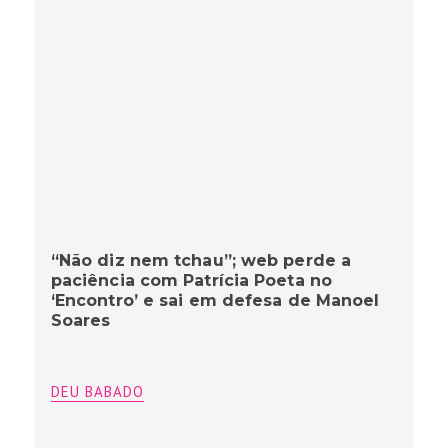
“Não diz nem tchau”; web perde a
paciência com Patrícia Poeta no
‘Encontro’ e sai em defesa de Manoel
Soares
DEU BABADO