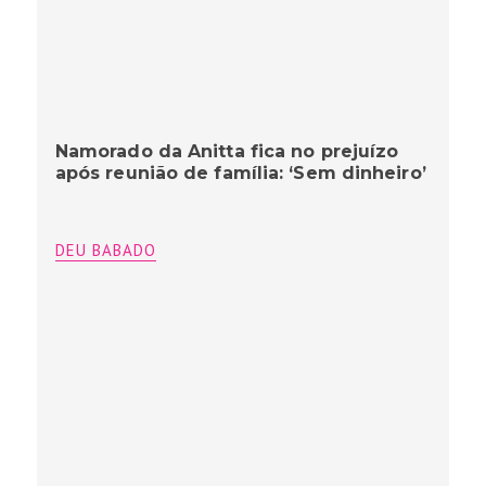
Namorado da Anitta fica no prejuízo
após reunião de família: ‘Sem dinheiro’
DEU BABADO