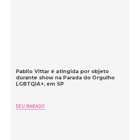
Pabllo Vittar é atingida por objeto
durante show na Parada do Orgulho
LGBTQIA+, em SP
DEU BABADO