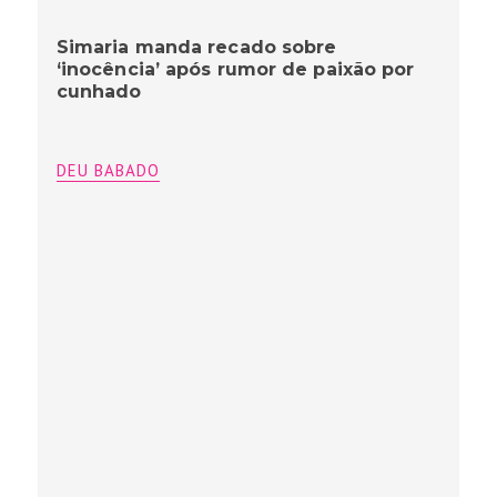
Simaria manda recado sobre
‘inocência’ após rumor de paixão por
cunhado
DEU BABADO