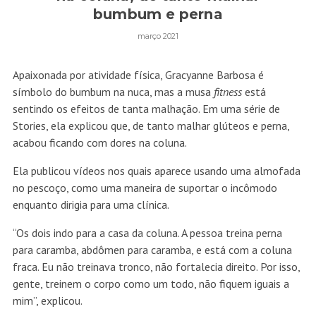
bumbum e perna
março 2021
Apaixonada por atividade física, Gracyanne Barbosa é
símbolo do bumbum na nuca, mas a musa
fitness
está
sentindo os efeitos de tanta malhação. Em uma série de
Stories, ela explicou que, de tanto malhar glúteos e perna,
acabou ficando com dores na coluna.
Ela publicou vídeos nos quais aparece usando uma almofada
no pescoço, como uma maneira de suportar o incômodo
enquanto dirigia para uma clínica.
“Os dois indo para a casa da coluna. A pessoa treina perna
para caramba, abdômen para caramba, e está com a coluna
fraca. Eu não treinava tronco, não fortalecia direito. Por isso,
gente, treinem o corpo como um todo, não fiquem iguais a
mim”, explicou.