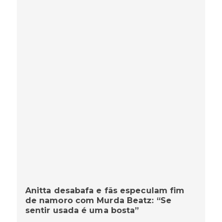
Anitta desabafa e fãs especulam fim
de namoro com Murda Beatz: “Se
sentir usada é uma bosta”