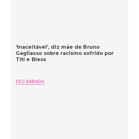
‘Inaceitável’, diz mãe de Bruno
Gagliasso sobre racismo sofrido por
Titi e Bless
DEU BABADO