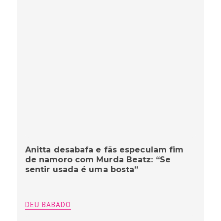
Anitta desabafa e fãs especulam fim
de namoro com Murda Beatz: “Se
sentir usada é uma bosta”
DEU BABADO