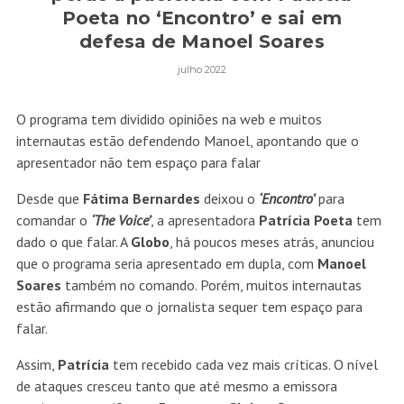
Poeta no ‘Encontro’ e sai em
defesa de Manoel Soares
julho 2022
O programa tem dividido opiniões na web e muitos
internautas estão defendendo Manoel, apontando que o
apresentador não tem espaço para falar
Desde que
Fátima Bernardes
deixou o
‘
Encontro
’
para
comandar o
‘The Voice’
, a apresentadora
Patrícia Poeta
tem
dado o que falar. A
Globo
, há poucos meses atrás, anunciou
que o programa seria apresentado em dupla, com
Manoel
Soares
também no comando. Porém, muitos internautas
estão afirmando que o jornalista sequer tem espaço para
falar.
Assim,
Patrícia
tem recebido cada vez mais críticas. O nível
de ataques cresceu tanto que até mesmo a emissora