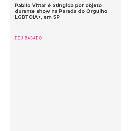
Pabllo Vittar é atingida por objeto
durante show na Parada do Orgulho
LGBTQIA+, em SP
DEU BABADO