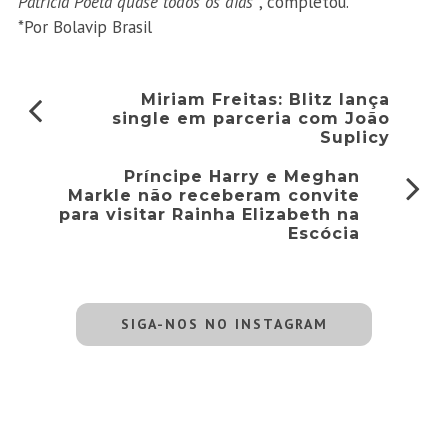
Patrícia Poeta quase todos os dias”
, completou.
*Por Bolavip Brasil
Miriam Freitas: Blitz lança
single em parceria com João
Suplicy
Príncipe Harry e Meghan
Markle não receberam convite
para visitar Rainha Elizabeth na
Escócia
SIGA-NOS NO INSTAGRAM