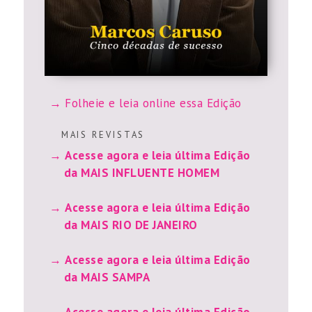
Folheie e leia online essa Edição
M A I S R E V I S T A S
Acesse agora e leia última Edição
da MAIS INFLUENTE HOMEM
Acesse agora e leia última Edição
da MAIS RIO DE JANEIRO
Acesse agora e leia última Edição
da MAIS SAMPA