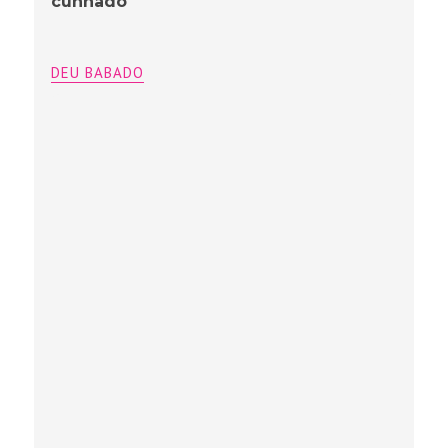
cunhado
DEU BABADO