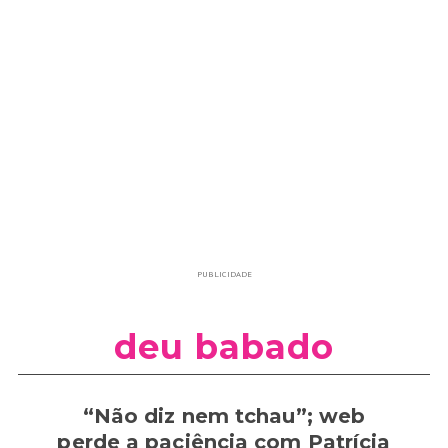
PUBLICIDADE
deu babado
“Não diz nem tchau”; web
perde a paciência com Patrícia