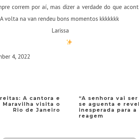
pre correm por aí, mas dizer a verdade do que aconte
 A volta na van rendeu bons momentos kkkkkkk
arissa Man
ber 4, 2022
reitas: A cantora e
“A senhora vai ser
Maravilha visita o
se aguenta e revel
Rio de Janeiro
inesperada para a
reagem