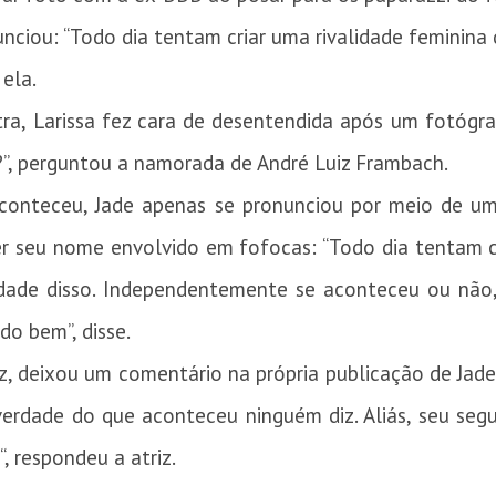
unciou: “Todo dia tentam criar uma rivalidade feminina
 ela.
ra, Larissa fez cara de desentendida após um fotógraf
?”, perguntou a namorada de André Luiz Frambach.
conteceu, Jade apenas se pronunciou por meio de u
er seu nome envolvido em fofocas: “Todo dia tentam cr
dade disso. Independentemente se aconteceu ou não,
o bem”, disse.
z, deixou um comentário na própria publicação de Jad
 verdade do que aconteceu ninguém diz. Aliás, seu seg
 respondeu a atriz.