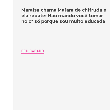
Maraisa chama Maiara de chifruda e
ela rebate: Não mando você tomar
no c* só porque sou muito educada
DEU BABADO