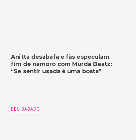
Anitta desabafa e fãs especulam
fim de namoro com Murda Beatz:
“Se sentir usada é uma bosta”
DEU BABADO