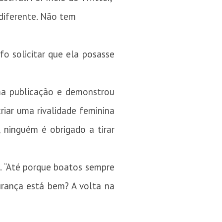
 diferente. Não tem
o solicitar que ela posasse
ma publicação e demonstrou
iar uma rivalidade feminina
 ninguém é obrigado a tirar
e. “Até porque boatos sempre
urança está bem? A volta na