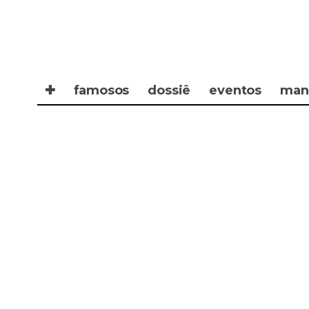
✚
famosos
dossiê
eventos
man