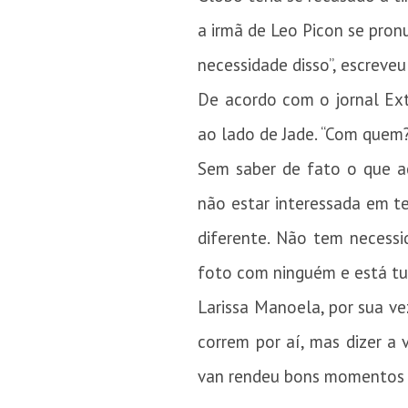
a irmã de Leo Picon se pron
necessidade disso”, escreveu
De acordo com o jornal Ext
ao lado de Jade. “Com quem
Sem saber de fato o que a
não estar interessada em t
diferente. Não tem necessi
foto com ninguém e está tud
Larissa Manoela, por sua ve
correm por aí, mas dizer a
van rendeu bons momentos “,