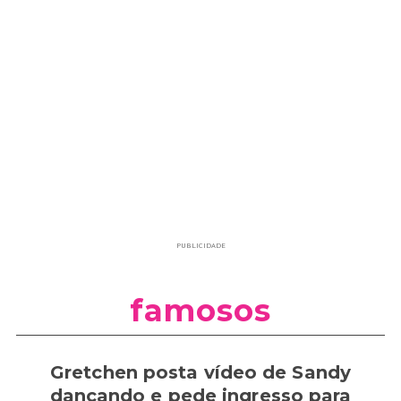
PUBLICIDADE
famosos
Gretchen posta vídeo de Sandy
dançando e pede ingresso para