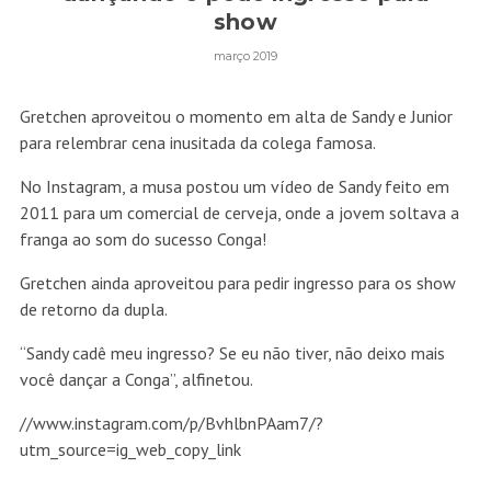
show
março 2019
Gretchen aproveitou o momento em alta de Sandy e Junior
para relembrar cena inusitada da colega famosa.
No Instagram, a musa postou um vídeo de Sandy feito em
2011 para um comercial de cerveja, onde a jovem soltava a
franga ao som do sucesso Conga!
Gretchen ainda aproveitou para pedir ingresso para os show
de retorno da dupla.
“Sandy cadê meu ingresso? Se eu não tiver, não deixo mais
você dançar a Conga”, alfinetou.
//www.instagram.com/p/BvhlbnPAam7/?
utm_source=ig_web_copy_link