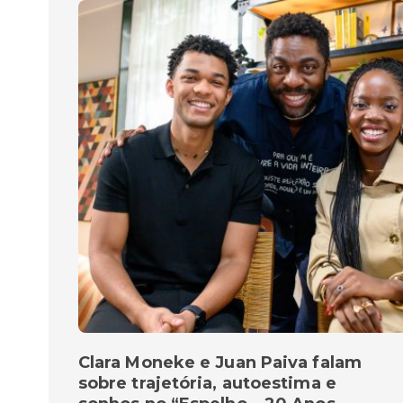
Clara Moneke e Juan Paiva falam
sobre trajetória, autoestima e