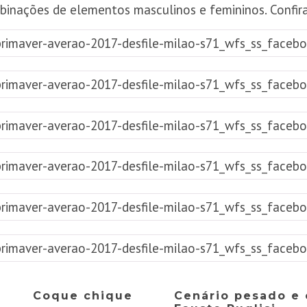
binações de elementos masculinos e femininos. Confira
Coque chique
Cenário pesado e 