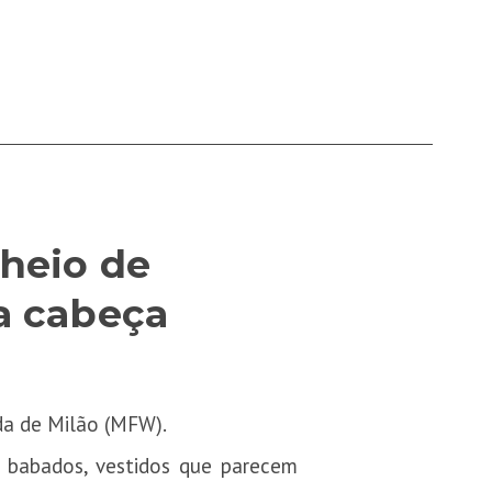
cheio de
a cabeça
da de Milão (MFW).
e babados, vestidos que parecem