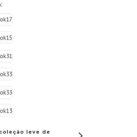
:
coleção leve de