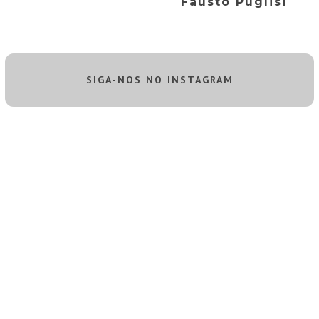
Fausto Puglisi
SIGA-NOS NO INSTAGRAM