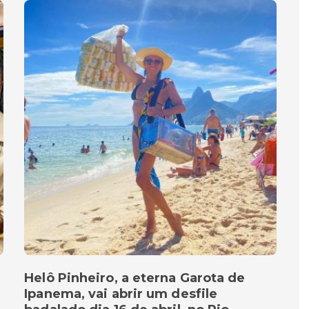
Helô Pinheiro, a eterna Garota de
Ipanema, vai abrir um desfile