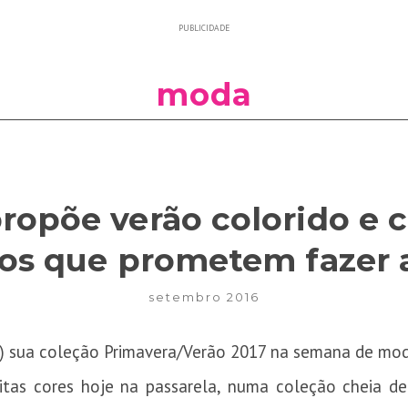
PUBLICIDADE
moda
ropõe verão colorido e 
ios que prometem fazer 
setembro 2016
21) sua coleção Primavera/Verão 2017 na semana de mo
tas cores hoje na passarela, numa coleção cheia d