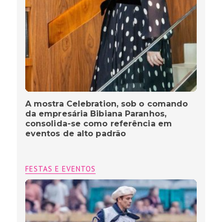
A mostra Celebration, sob o comando
da empresária Bibiana Paranhos,
consolida-se como referência em
eventos de alto padrão
FESTAS E EVENTOS