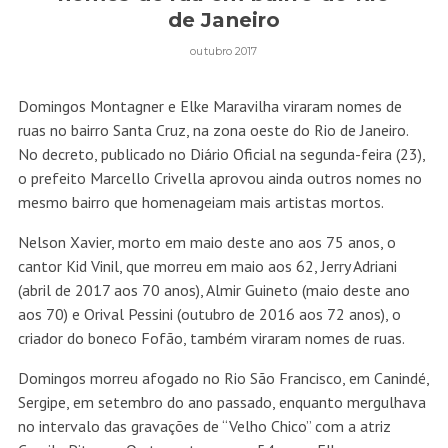
de Janeiro
outubro 2017
Domingos Montagner e Elke Maravilha viraram nomes de
ruas no bairro Santa Cruz, na zona oeste do Rio de Janeiro.
No decreto, publicado no Diário Oficial na segunda-feira (23),
o prefeito Marcello Crivella aprovou ainda outros nomes no
mesmo bairro que homenageiam mais artistas mortos.
Nelson Xavier, morto em maio deste ano aos 75 anos, o
cantor Kid Vinil, que morreu em maio aos 62, Jerry Adriani
(abril de 2017 aos 70 anos), Almir Guineto (maio deste ano
aos 70) e Orival Pessini (outubro de 2016 aos 72 anos), o
criador do boneco Fofão, também viraram nomes de ruas.
Domingos morreu afogado no Rio São Francisco, em Canindé,
Sergipe, em setembro do ano passado, enquanto mergulhava
no intervalo das gravações de “Velho Chico” com a atriz