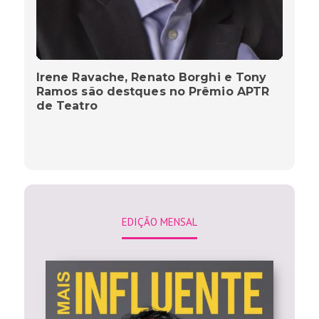
Irene Ravache, Renato Borghi e Tony
Ramos são destques no Prêmio APTR
de Teatro
EDIÇÃO MENSAL