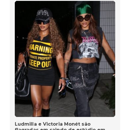
Ludmilla e Victoria Monét são
flagradas em saindo de estúdio em