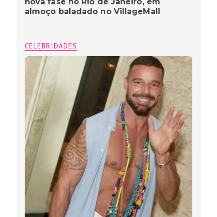
nova fase no Rio de Janeiro, em
almoço baladado no VillageMall
CELEBRIDADES