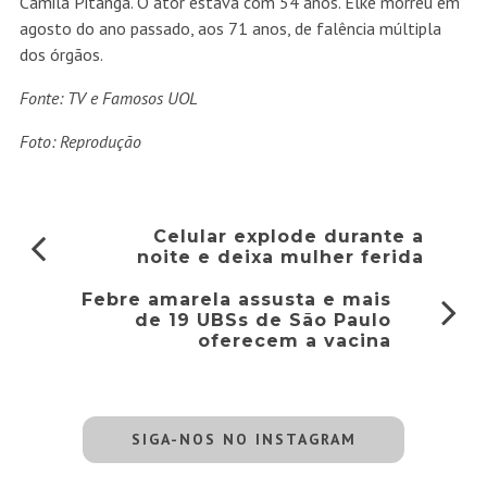
Camila Pitanga. O ator estava com 54 anos. Elke morreu em
agosto do ano passado, aos 71 anos, de falência múltipla
dos órgãos.
Fonte: TV e Famosos UOL
Foto: Reprodução
Celular explode durante a
noite e deixa mulher ferida
Febre amarela assusta e mais
de 19 UBSs de São Paulo
oferecem a vacina
SIGA-NOS NO INSTAGRAM