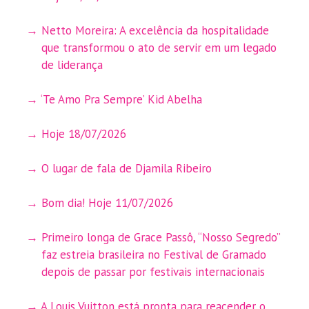
Netto Moreira: A excelência da hospitalidade
que transformou o ato de servir em um legado
de liderança
‘Te Amo Pra Sempre’ Kid Abelha
Hoje 18/07/2026
O lugar de fala de Djamila Ribeiro
Bom dia! Hoje 11/07/2026
Primeiro longa de Grace Passô, “Nosso Segredo”
faz estreia brasileira no Festival de Gramado
depois de passar por festivais internacionais
A Louis Vuitton está pronta para reacender o