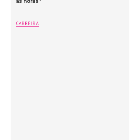
as horas”
CARREIRA