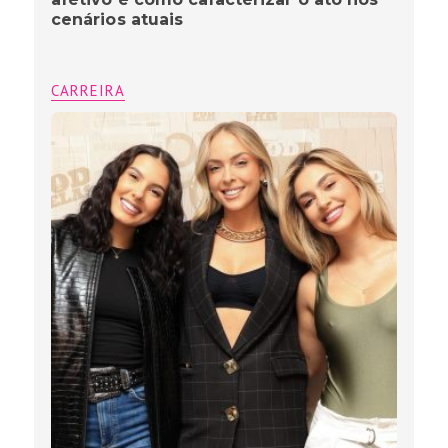
cenários atuais
CARREIRA