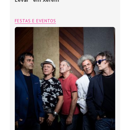
Levar” em Xerém
FESTAS E EVENTOS