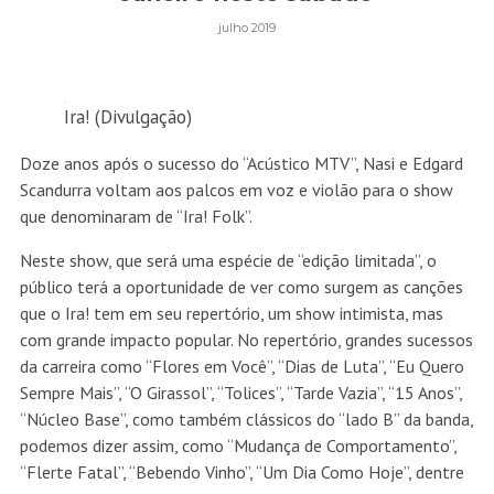
julho 2019
Ira! (Divulgação)
Doze anos após o sucesso do “Acústico MTV”, Nasi e Edgard
Scandurra voltam aos palcos em voz e violão para o show
que denominaram de “Ira! Folk”.
Neste show, que será uma espécie de “edição limitada”, o
público terá a oportunidade de ver como surgem as canções
que o Ira! tem em seu repertório, um show intimista, mas
com grande impacto popular. No repertório, grandes sucessos
da carreira como “Flores em Você”, “Dias de Luta”, “Eu Quero
Sempre Mais”, “O Girassol”, “Tolices”, “Tarde Vazia”, “15 Anos”,
“Núcleo Base”, como também clássicos do “lado B” da banda,
podemos dizer assim, como “Mudança de Comportamento”,
“Flerte Fatal”, “Bebendo Vinho”, “Um Dia Como Hoje”, dentre