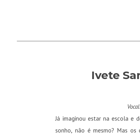
Ivete Sa
Vocal
Já imaginou estar na escola e 
sonho, não é mesmo? Mas os c