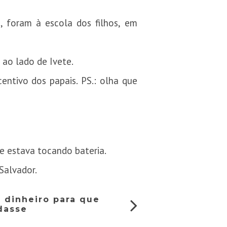
, foram à escola dos filhos, em
ao lado de Ivete.
centivo dos papais. PS.: olha que
ue estava tocando bateria.
Salvador.
 dinheiro para que
dasse