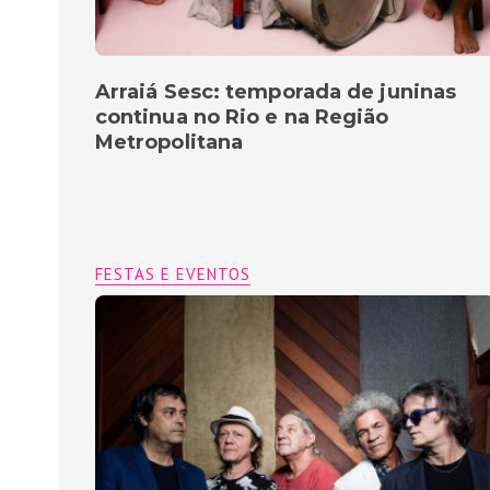
Arraiá Sesc: temporada de juninas
continua no Rio e na Região
Metropolitana
FESTAS E EVENTOS