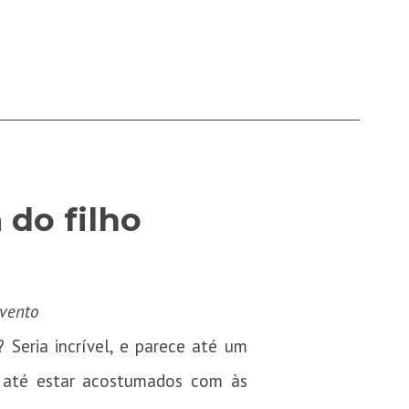
 do filho
evento
Seria incrível, e parece até um
 até estar acostumados com às