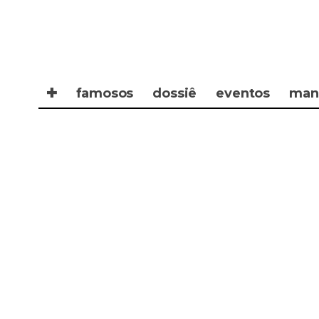
✚
famosos
dossiê
eventos
man