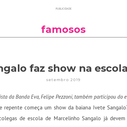
PUBLICIDADE
famosos
ngalo faz show na escola
setembro 2019
ista da Banda Eva, Felipe Pezzoni, também participou do 
de repente começa um show da baiana Ivete Sangalo? 
olegas de escola de Marcelinho Sangalo já devem