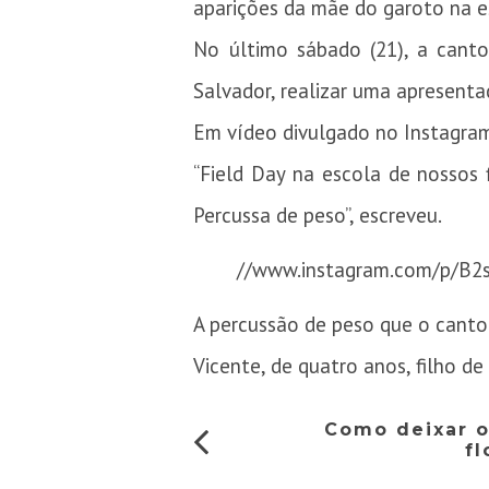
aparições da mãe do garoto na e
No último sábado (21), a canto
Salvador, realizar uma apresenta
Em vídeo divulgado no Instagram
“Field Day na escola de nossos f
Percussa de peso”, escreveu.
//www.instagram.com/p/B2
A percussão de peso que o cantor 
Vicente, de quatro anos, filho d
Como deixar o
fl