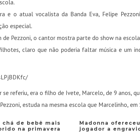
scola.
ra e o atual vocalista da Banda Eva, Felipe Pezzoni
ção especial.
 de Pezzoni, o cantor mostra parte do show na escola 
ilhotes, claro que não poderia faltar música e um in
sLPjBDKfc/
se referiu, era o filho de Ivete, Marcelo, de 9 anos, q
e Pezzoni, estuda na mesma escola que Marcelinho, em 
 chá de bebê mais
Madonna ofereceu
orido na primavera
jogador a engravi