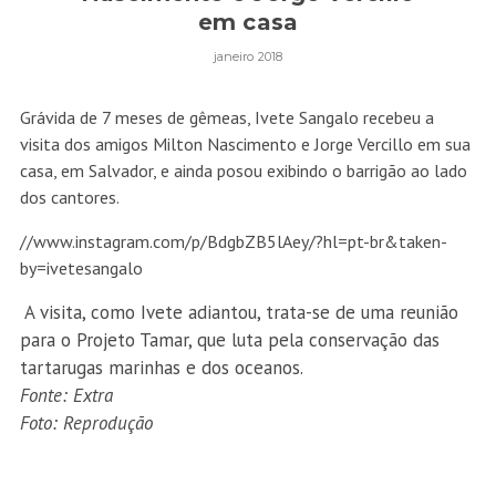
em casa
janeiro 2018
Grávida de 7 meses de gêmeas, Ivete Sangalo recebeu a
visita dos amigos Milton Nascimento e Jorge Vercillo em sua
casa, em Salvador, e ainda posou exibindo o barrigão ao lado
dos cantores.
//www.instagram.com/p/BdgbZB5lAey/?hl=pt-br&taken-
by=ivetesangalo
A visita, como Ivete adiantou, trata-se de uma reunião
para o Projeto Tamar, que luta pela conservação das
tartarugas marinhas e dos oceanos.
Fonte: Extra
Foto: Reprodução