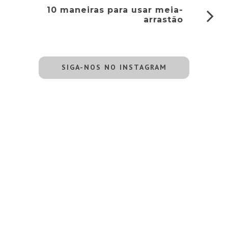
10 maneiras para usar meia-
arrastão
SIGA-NOS NO INSTAGRAM