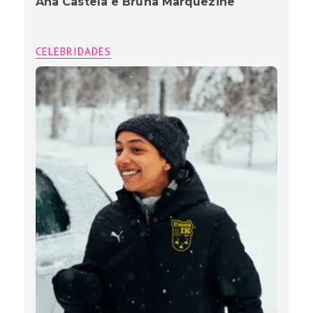
Ana Castela e Bruna Marquezine
CELEBRIDADES