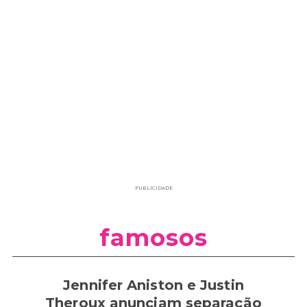
PUBLICIDADE
famosos
Jennifer Aniston e Justin
Theroux anunciam separação