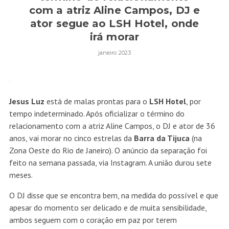
com a atriz Aline Campos, DJ e
ator segue ao LSH Hotel, onde
irá morar
janeiro 2023
Jesus Luz
está de malas prontas para o
LSH
Hotel
, por
tempo indeterminado. Após oficializar o término do
relacionamento com a atriz Aline Campos, o DJ e ator de 36
anos, vai morar no cinco estrelas da
Barra da Tijuca
(na
Zona Oeste do Rio de Janeiro). O anúncio da separação foi
feito na semana passada, via Instagram. A união durou sete
meses.
O DJ disse que se encontra bem, na medida do possível e que
apesar do momento ser delicado e de muita sensibilidade,
ambos seguem com o coração em paz por terem