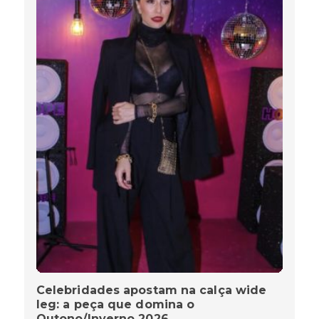
Celebridades apostam na calça wide
leg: a peça que domina o
Outono/Inverno 2026