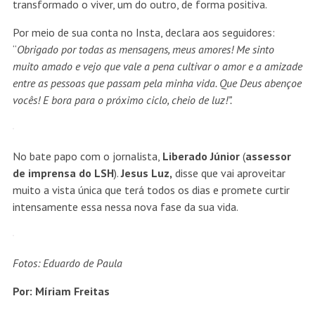
transformado o viver, um do outro, de forma positiva.
Por meio de sua conta no Insta, declara aos seguidores:
“
Obrigado por todas as mensagens, meus amores! Me sinto
muito amado e vejo que vale a pena cultivar o amor e a amizade
entre as pessoas que passam pela minha vida. Que Deus abençoe
vocês! E bora para o próximo ciclo, cheio de luz!”.
No bate papo com o jornalista,
Liberado
Júnior
(
assessor
de imprensa do LSH
).
Jesus Luz,
disse que vai aproveitar
muito a vista única que terá todos os dias e promete curtir
intensamente essa nessa nova fase da sua vida.
Fotos: Eduardo de Paula
Por: Míriam Freitas