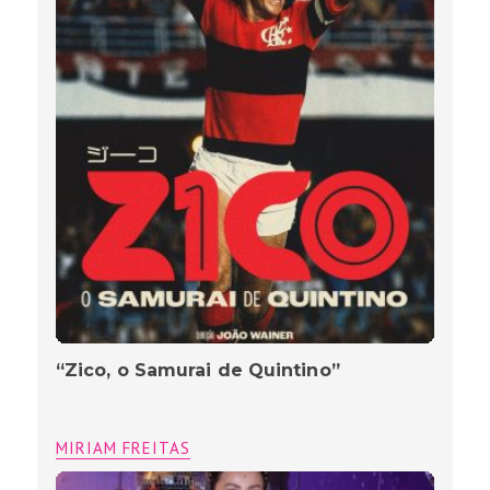
“Zico, o Samurai de Quintino”
MIRIAM FREITAS