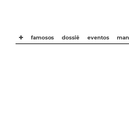
✚
famosos
dossiê
eventos
man