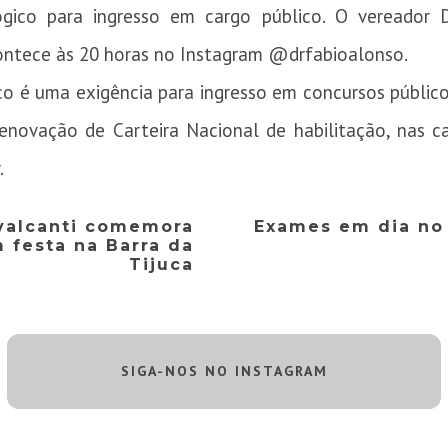
gico para ingresso em cargo público. O vereador 
ontece às 20 horas no Instagram @drfabioalonso.
é uma exigência para ingresso em concursos públicos,
renovação de Carteira Nacional de habilitação, nas c
.
valcanti comemora
Exames em dia no 
 festa na Barra da
Tijuca
SIGA-NOS NO INSTAGRAM