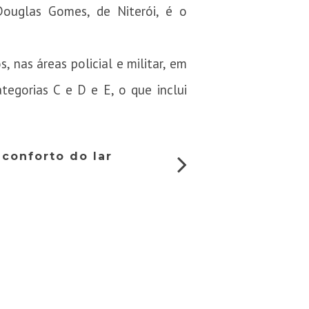
Douglas Gomes, de Niterói, é o
 nas áreas policial e militar, em
ategorias C e D e E, o que inclui
conforto do lar