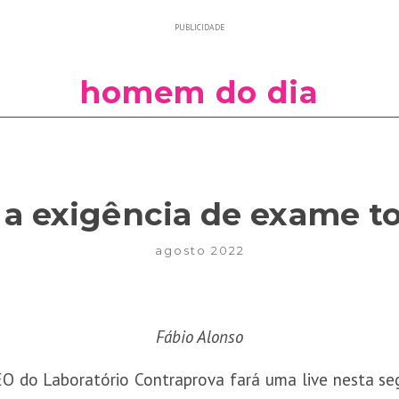
PUBLICIDADE
homem do dia
 a exigência de exame t
agosto 2022
Fábio Alonso
O do Laboratório Contraprova fará uma live nesta seg