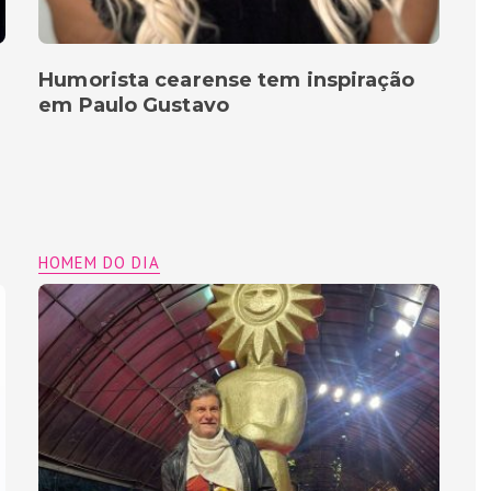
Humorista cearense tem inspiração
em Paulo Gustavo
HOMEM DO DIA