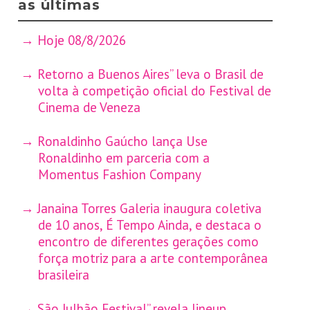
as últimas
Hoje 08/8/2026
Retorno a Buenos Aires” leva o Brasil de
volta à competição oficial do Festival de
Cinema de Veneza
Ronaldinho Gaúcho lança Use
Ronaldinho em parceria com a
Momentus Fashion Company
Janaina Torres Galeria inaugura coletiva
de 10 anos, É Tempo Ainda, e destaca o
encontro de diferentes gerações como
força motriz para a arte contemporânea
brasileira
São Julhão Festival” revela lineup