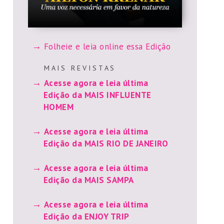
Folheie e leia online essa Edição
M A I S R E V I S T A S
Acesse agora e leia última
Edição da MAIS INFLUENTE
HOMEM
Acesse agora e leia última
Edição da MAIS RIO DE JANEIRO
Acesse agora e leia última
Edição da MAIS SAMPA
Acesse agora e leia última
Edição da ENJOY TRIP