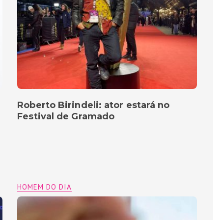
Roberto Birindeli: ator estará no
Festival de Gramado
HOMEM DO DIA