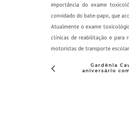
importância do exame toxicoló
convidado do bate-papo, que ac
Atualmente o exame toxicológico 
clínicas de reabilitação e para 
motoristas de transporte escolar
Gardênia Ca
aniversário com