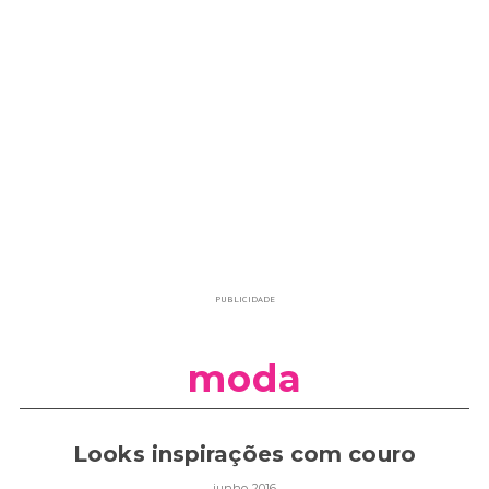
PUBLICIDADE
moda
Looks inspirações com couro
junho 2016