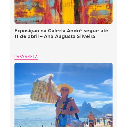
Exposição na Galeria André segue até
11 de abril – Ana Augusta Silveira
PASSARELA