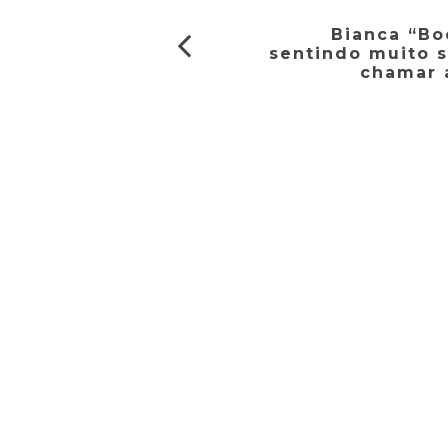
Bianca “Bo
sentindo muito s
chamar 