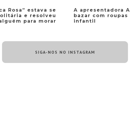
ca Rosa” estava se
A apresentadora A
olitária e resolveu
bazar com roupas 
alguém para morar
infantil
SIGA-NOS NO INSTAGRAM