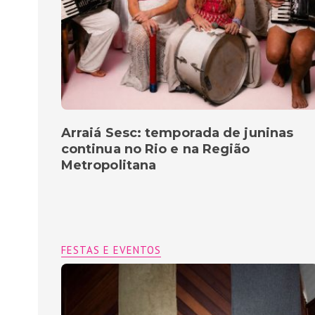
Arraiá Sesc: temporada de juninas
continua no Rio e na Região
Metropolitana
FESTAS E EVENTOS