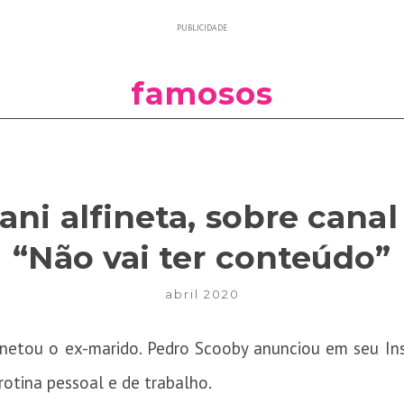
PUBLICIDADE
famosos
ani alfineta, sobre canal
“Não vai ter conteúdo”
abril 2020
inetou o ex-marido. Pedro Scooby anunciou em seu Ins
rotina pessoal e de trabalho.