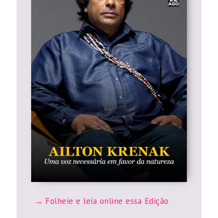
Folheie e leia online essa Edição