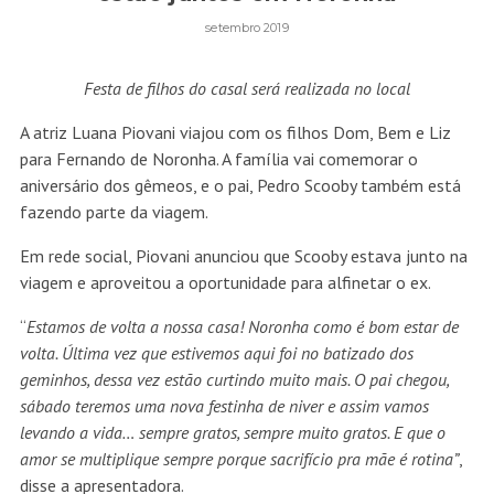
setembro 2019
Festa de filhos do casal será realizada no local
A atriz Luana Piovani viajou com os filhos Dom, Bem e Liz
para Fernando de Noronha. A família vai comemorar o
aniversário dos gêmeos, e o pai, Pedro Scooby também está
fazendo parte da viagem.
Em rede social, Piovani anunciou que Scooby estava junto na
viagem e aproveitou a oportunidade para alfinetar o ex.
“
Estamos de volta a nossa casa! Noronha como é bom estar de
volta. Última vez que estivemos aqui foi no batizado dos
geminhos, dessa vez estão curtindo muito mais. O pai chegou,
sábado teremos uma nova festinha de niver e assim vamos
levando a vida… sempre gratos, sempre muito gratos. E que o
amor se multiplique sempre porque sacrifício pra mãe é rotina”
,
disse a apresentadora.