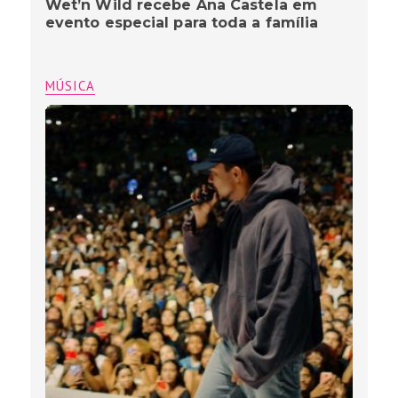
Wet’n Wild recebe Ana Castela em
evento especial para toda a família
MÚSICA