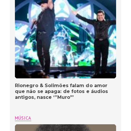
Rionegro & Solimões falam do amor
que não se apaga: de fotos e áudios
antigos, nasce ‘”Muro'”
MÚSICA