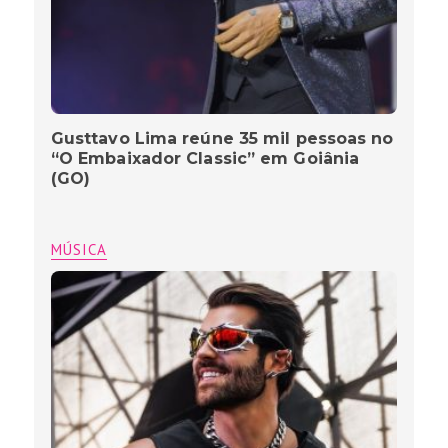
Gusttavo Lima reúne 35 mil pessoas no
“O Embaixador Classic” em Goiânia
(GO)
MÚSICA