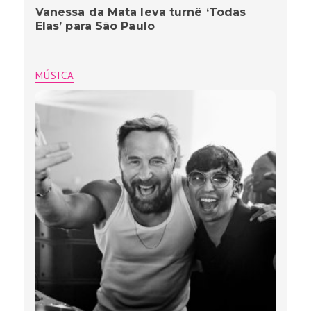
Vanessa da Mata leva turnê ‘Todas
Elas’ para São Paulo
MÚSICA