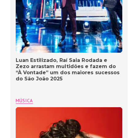
Luan Estilizado, Raí Saia Rodada e
Zezo arrastam multidões e fazem do
“À Vontade” um dos maiores sucessos
do São João 2025
MÚSICA