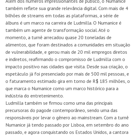
Além dos números impressionantes de público, o Numanice
também reflete sua grande relevância digital. Com mais de 4
bilhões de streams em todas as plataformas, a série de
álbuns é um marco na carreira de Ludmilla. O Numanice é
também um agente de transformação social. Até o
momento, a turnê arrecadou quase 20 toneladas de
alimentos, que foram destinados a comunidades em situação
de vulnerabilidade, e gerou mais de 20 mil empregos diretos
e indiretos, reafirmando o compromisso de Ludmilla com o
impacto positivo nas cidades que visita. Desde sua criação, o
espetáculo já foi presenciado por mais de 500 mil pessoas, e
o faturamento estimado gira em torno de R$ 185 milhões, o
que marca o Numanice como um marco histórico para a
indústria do entretenimento.
Ludmilla também se firmou como uma das principais
precursoras do pagode contemporâneo, sendo uma das
responsáveis por levar o gênero ao mainstream. Com a turnê
Numanice já tendo passado por Lisboa, em setembro do ano
passado, e agora conquistando os Estados Unidos, a cantora