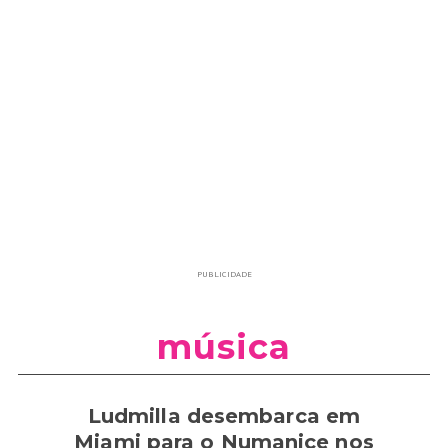
PUBLICIDADE
música
Ludmilla desembarca em
Miami para o Numanice nos