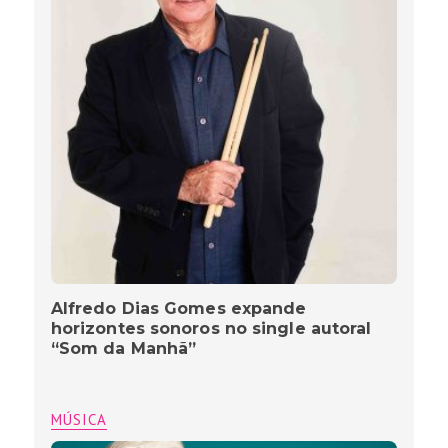
Alfredo Dias Gomes expande
horizontes sonoros no single autoral
“Som da Manhã”
MÚSICA