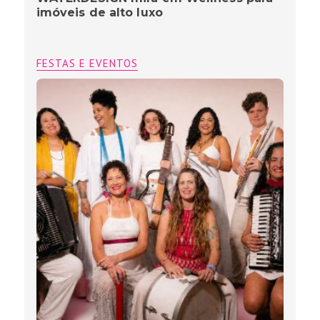
imóveis de alto luxo
FESTAS E EVENTOS