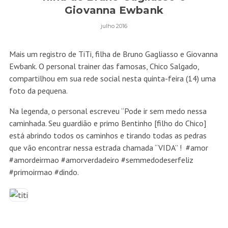
Giovanna Ewbank
julho 2016
Mais um registro de TiTi, filha de Bruno Gagliasso e Giovanna
Ewbank. O personal trainer das famosas, Chico Salgado,
compartilhou em sua rede social nesta quinta-feira (14) uma
foto da pequena.
Na legenda, o personal escreveu “Pode ir sem medo nessa
caminhada. Seu guardião e primo Bentinho [filho do Chico]
está abrindo todos os caminhos e tirando todas as pedras
que vão encontrar nessa estrada chamada “VIDA” ! #amor
#amordeirmao #amorverdadeiro #semmedodeserfeliz
#primoirmao #dindo.