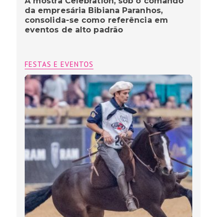
A mostra Celebration, sob o comando
da empresária Bibiana Paranhos,
consolida-se como referência em
eventos de alto padrão
FESTAS E EVENTOS