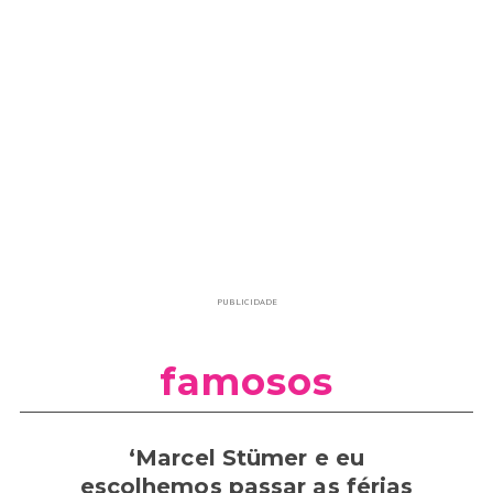
PUBLICIDADE
famosos
‘Marcel Stümer e eu
escolhemos passar as férias