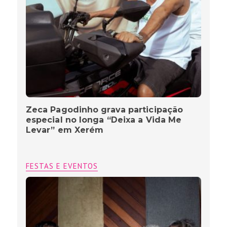
Zeca Pagodinho grava participação
especial no longa “Deixa a Vida Me
Levar” em Xerém
FESTAS E EVENTOS