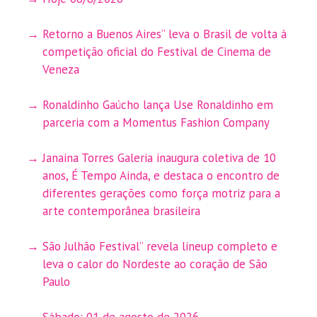
Retorno a Buenos Aires” leva o Brasil de volta à
competição oficial do Festival de Cinema de
Veneza
Ronaldinho Gaúcho lança Use Ronaldinho em
parceria com a Momentus Fashion Company
Janaina Torres Galeria inaugura coletiva de 10
anos, É Tempo Ainda, e destaca o encontro de
diferentes gerações como força motriz para a
arte contemporânea brasileira
São Julhão Festival” revela lineup completo e
leva o calor do Nordeste ao coração de São
Paulo
Sábado: 01 de agosto de 2026