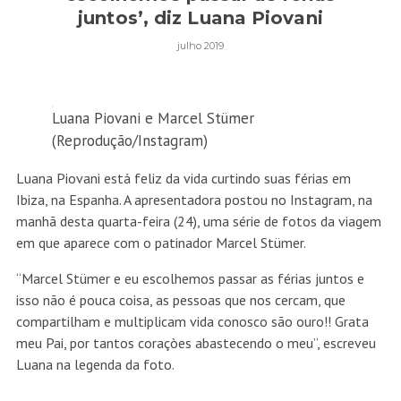
juntos’, diz Luana Piovani
julho 2019
Luana Piovani e Marcel Stümer
(Reprodução/Instagram)
Luana Piovani está feliz da vida curtindo suas férias em
Ibiza, na Espanha. A apresentadora postou no Instagram, na
manhã desta quarta-feira (24), uma série de fotos da viagem
em que aparece com o patinador Marcel Stümer.
“Marcel Stümer e eu escolhemos passar as férias juntos e
isso não é pouca coisa, as pessoas que nos cercam, que
compartilham e multiplicam vida conosco são ouro!! Grata
meu Pai, por tantos coraçòes abastecendo o meu”, escreveu
Luana na legenda da foto.