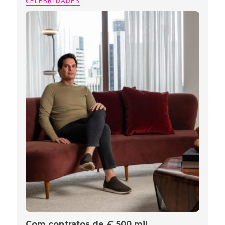
CELEBRIDADES
Com contratos de € 500 mil,