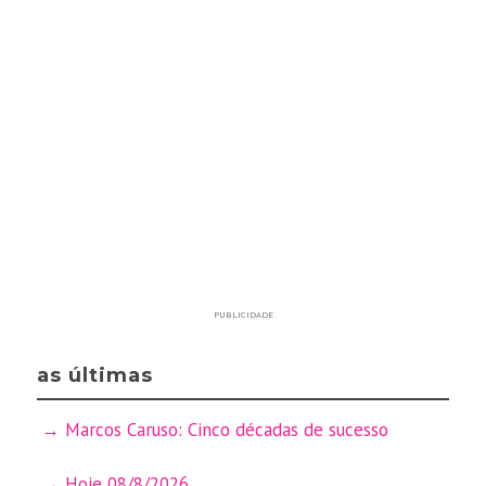
PUBLICIDADE
as últimas
Marcos Caruso: Cinco décadas de sucesso
Hoje 08/8/2026