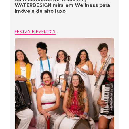
WATERDESIGN mira em Wellness para
imóveis de alto luxo
FESTAS E EVENTOS