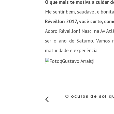
O que mais te motiva a cuidar d
Me sentir bem, saudável e bonita
Réveillon 2017, você curte, como
Adoro Réveillon! Nasci na Av Atl
ser o ano de Saturno. Vamos 
maturidade e experiência.
O óculos de sol q