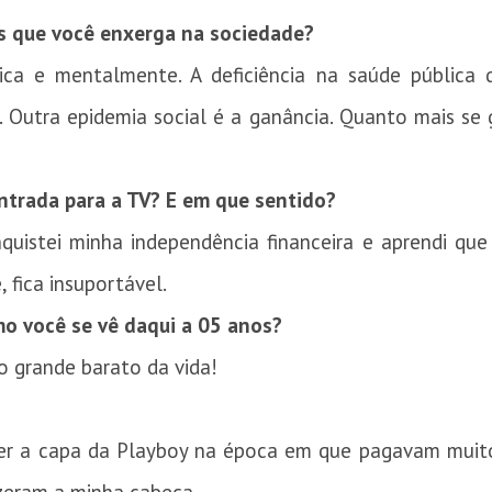
es que você enxerga na sociedade?
ca e mentalmente. A deficiência na saúde pública d
. Outra epidemia social é a ganância. Quanto mais se 
ntrada para a TV? E em que sentido?
uistei minha independência financeira e aprendi que 
, fica insuportável.
o você se vê daqui a 05 anos?
o grande barato da vida!
zer a capa da Playboy na época em que pagavam muit