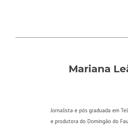
Mariana Leã
Jornalista e pós graduada em T
e produtora do Domingão do Faus