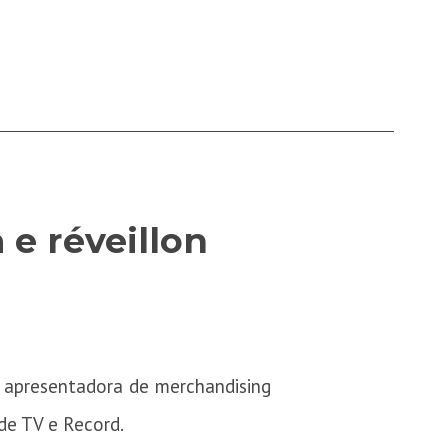
 e réveillon
 apresentadora de merchandising
de TV e Record.