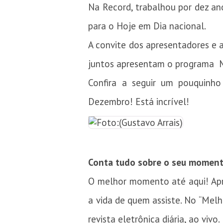
Na Record, trabalhou por dez an
para o Hoje em Dia nacional.
A convite dos apresentadores e 
juntos apresentam o programa Me
Confira a seguir um pouquinh
Dezembro! Está incrível!
Conta tudo sobre o seu moment
O melhor momento até aqui! Apr
a vida de quem assiste. No “Melho
revista eletrônica diária, ao vivo.