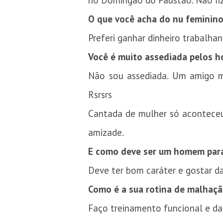
no Domingão do Faustão. Não fi
O que você acha do nu feminin
Preferi ganhar dinheiro trabalhan
Você é muito assediada pelos 
Não sou assediada. Um amigo m
Rsrsrs
Cantada de mulher só aconteceu
amizade.
E como deve ser um homem para
Deve ter bom caráter e gostar da
Como é a sua rotina de malhaçã
Faço treinamento funcional e da