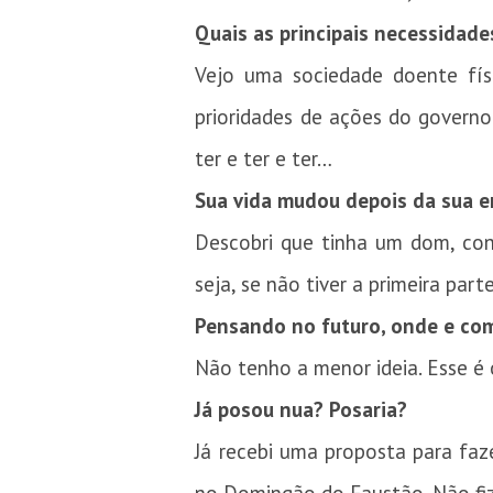
Quais as principais necessidad
Vejo uma sociedade doente físi
prioridades de ações do governo
ter e ter e ter…
Sua vida mudou depois da sua e
Descobri que tinha um dom, conq
seja, se não tiver a primeira parte
Pensando no futuro, onde e com
Não tenho a menor ideia. Esse é 
Já posou nua? Posaria?
Já recebi uma proposta para fa