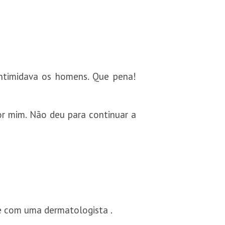
ntimidava os homens. Que pena!
r mim. Não deu para continuar a
e com uma dermatologista .