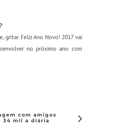
?
, gritar Feliz Ano Novo! 2017 vai
esenvolver no próximo ano com
viagem com amigos
 34 mil a diária