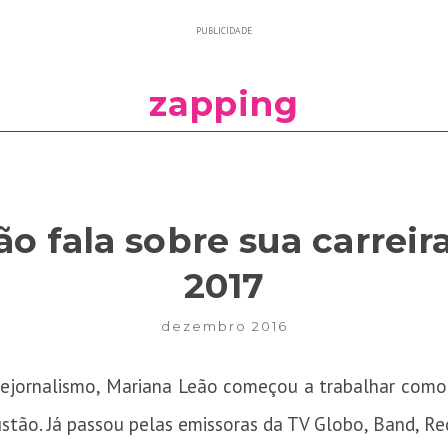
PUBLICIDADE
zapping
o fala sobre sua carreira
2017
dezembro 2016
elejornalismo, Mariana Leão começou a trabalhar como
tão. Já passou pelas emissoras da TV Globo, Band, Re