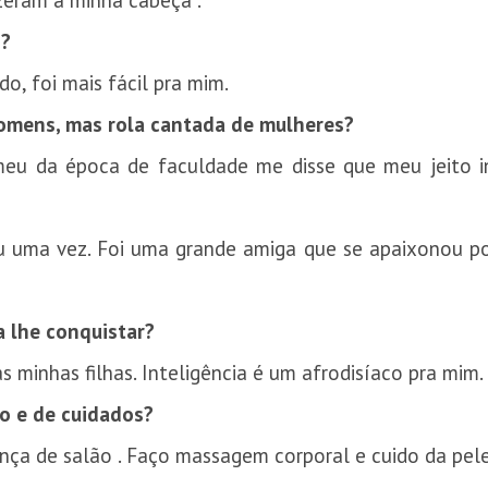
zeram a minha cabeça .
o?
do, foi mais fácil pra mim.
homens, mas rola cantada de mulheres?
eu da época de faculdade me disse que meu jeito i
 uma vez. Foi uma grande amiga que se apaixonou po
 lhe conquistar?
s minhas filhas. Inteligência é um afrodisíaco pra mim.
o e de cuidados?
nça de salão . Faço massagem corporal e cuido da pel