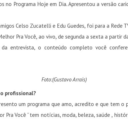
os no Programa Hoje em Dia. Apresentou a versão cari
amigos Celso Zucatelli e Edu Guedes, foi para a Rede 
lhor Pra Você, ao vivo, de segunda a sexta a partir d
o da entrevista, o conteúdo completo você confere
Foto:(Gustavo Arrais)
o profissional?
esento um programa que amo, acredito e que tem o po
r Pra Você ” tem notícias, moda, beleza, saúde , histó