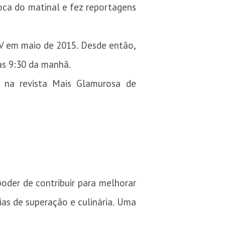
oca do matinal e fez reportagens
TV em maio de 2015. Desde então,
as 9:30 da manhã.
 na revista Mais Glamurosa de
der de contribuir para melhorar
rias de superação e culinária. Uma