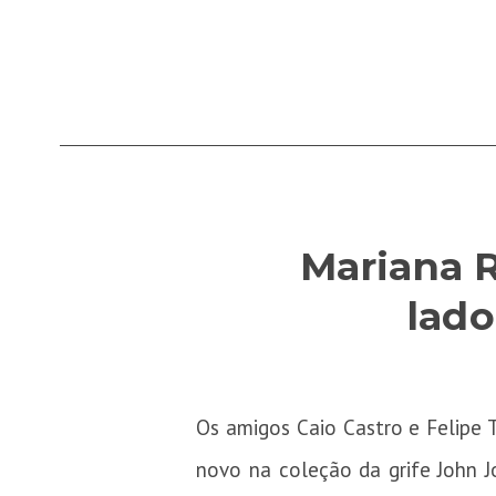
Mariana 
lado
Os amigos Caio Castro e Felipe T
novo na coleção da grife John J