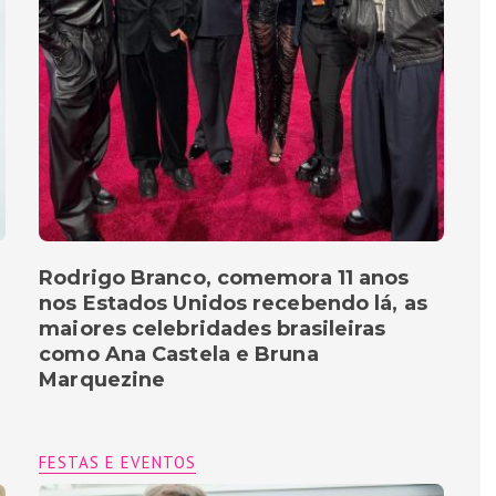
Rodrigo Branco, comemora 11 anos
nos Estados Unidos recebendo lá, as
maiores celebridades brasileiras
como Ana Castela e Bruna
Marquezine
FESTAS E EVENTOS