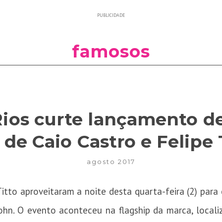
PUBLICIDADE
famosos
Rios curte lançamento d
 de Caio Castro e Felipe 
agosto 2017
itto aproveitaram a noite desta quarta-feira (2) para
ohn. O evento aconteceu na flagship da marca, locali