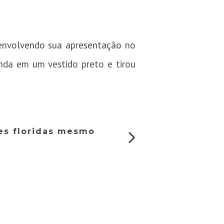
envolvendo sua apresentação no
inda em um vestido preto e tirou
es floridas mesmo