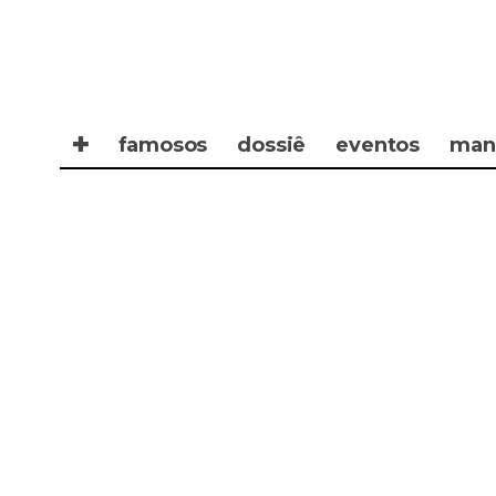
✚
famosos
dossiê
eventos
man