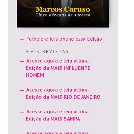
Folheie e leia online essa Edição
M A I S R E V I S T A S
Acesse agora e leia última
Edição da MAIS INFLUENTE
HOMEM
Acesse agora e leia última
Edição da MAIS RIO DE JANEIRO
Acesse agora e leia última
Edição da MAIS SAMPA
Acesse agora e leia última