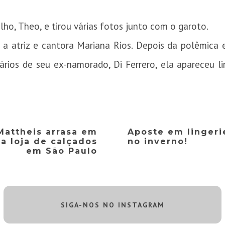
lho, Theo, e tirou várias fotos junto com o garoto.
a atriz e cantora Mariana Rios. Depois da
polêmica 
ários de seu ex-namorado, Di Ferrero,
ela apareceu l
 Mattheis arrasa em
Aposte em lingeri
 loja de calçados
no inverno!
em São Paulo
SIGA-NOS NO INSTAGRAM