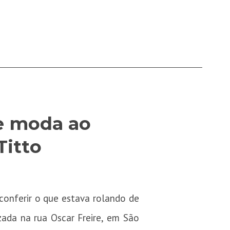
e moda ao
Titto
 conferir o que estava rolando de
zada na rua Oscar Freire, em São