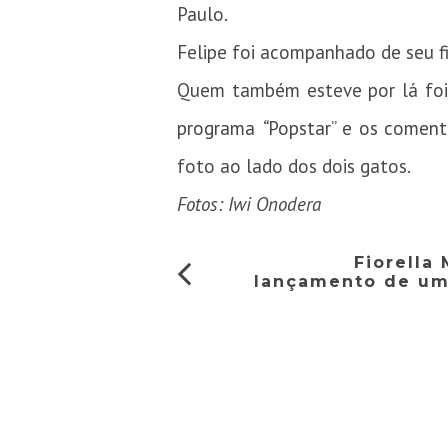
Paulo.
Felipe foi acompanhado de seu fi
Quem também esteve por lá foi 
programa
“
Popstar” e os coment
foto ao lado dos dois gatos.
Fotos: Iwi Onodera
Fiorella
lançamento de uma