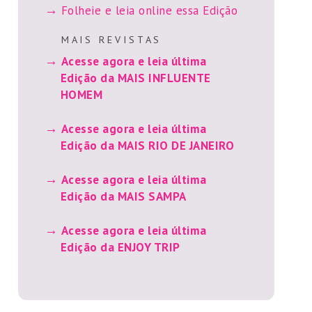
Folheie e leia online essa Edição
M A I S R E V I S T A S
Acesse agora e leia última
Edição da MAIS INFLUENTE
HOMEM
Acesse agora e leia última
Edição da MAIS RIO DE JANEIRO
Acesse agora e leia última
Edição da MAIS SAMPA
Acesse agora e leia última
Edição da ENJOY TRIP