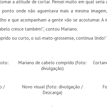
mar a atitude de cortar. Pensei muito em qual seria a
um ponto onde não aguentava mais a mesma imagem, 
ho e que acompanham a gente vão se acostumar. A ma
abelo cresce também!”, contou Mariano.
ido ou curto, o sul-mato-grossense, continua lindo! 
foto:
Mariano de cabelo comprido (foto:
Cortan
divulgação)
o /
Novo visual (foto: divulgação /
Fo
Dezcarga)