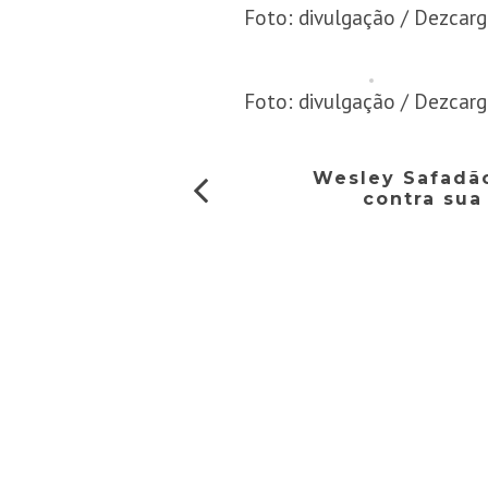
Foto: divulgação / Dezcar
Foto: divulgação / Dezcar
Wesley Safadão
contra sua