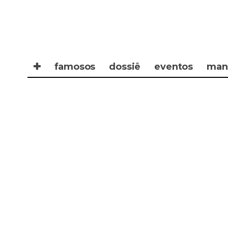
✚
famosos
dossiê
eventos
man