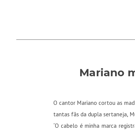
Mariano m
O cantor Mariano cortou as mad
tantas fãs da dupla sertaneja, M
“O cabelo é minha marca registra