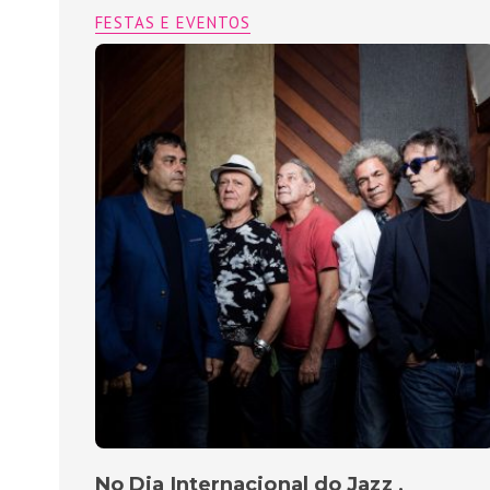
FESTAS E EVENTOS
No Dia Internacional do Jazz ,