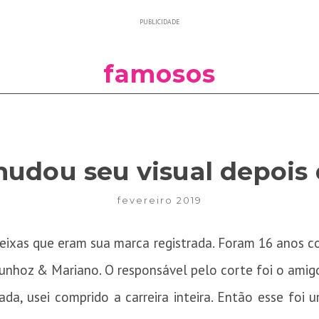
PUBLICIDADE
famosos
udou seu visual depois 
fevereiro 2019
eixas que eram sua marca registrada. Foram 16 anos 
unhoz & Mariano. O responsável pelo corte foi o amigo
da, usei comprido a carreira inteira. Então esse foi 