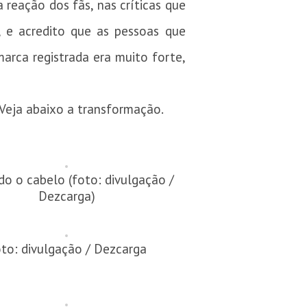
 reação dos fãs, nas críticas que
e acredito que as pessoas que
rca registrada era muito forte,
Veja abaixo a transformação.
do o cabelo (foto: divulgação /
Dezcarga)
to: divulgação / Dezcarga