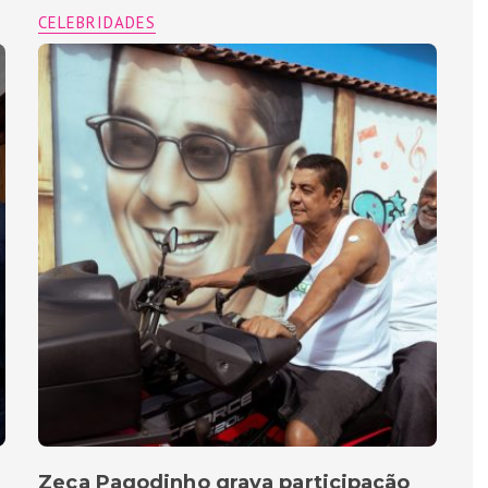
CELEBRIDADES
Zeca Pagodinho grava participação