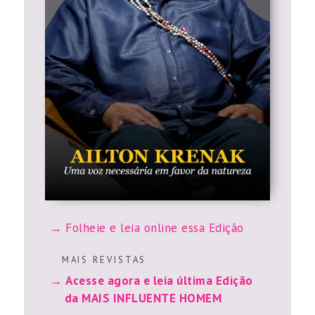
Folheie e leia online essa Edição
M A I S R E V I S T A S
Acesse agora e leia última Edição
da MAIS INFLUENTE HOMEM