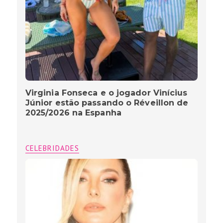
Virginia Fonseca e o jogador Vinícius
Júnior estão passando o Réveillon de
2025/2026 na Espanha
CELEBRIDADES