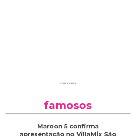
PUBLICIDADE
famosos
Maroon 5 confirma
apresentação no VillaMix São