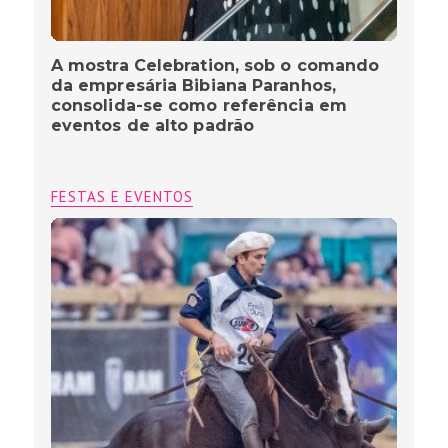
A mostra Celebration, sob o comando
da empresária Bibiana Paranhos,
consolida-se como referência em
eventos de alto padrão
FESTAS E EVENTOS