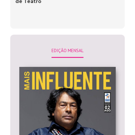
de Teatro
EDIÇÃO MENSAL