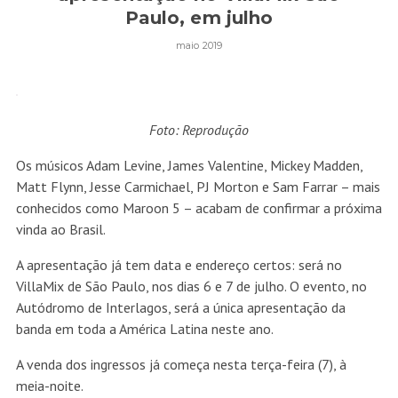
Paulo, em julho
maio 2019
Foto: Reprodução
Os músicos Adam Levine, James Valentine, Mickey Madden,
Matt Flynn, Jesse Carmichael, PJ Morton e Sam Farrar – mais
conhecidos como Maroon 5 – acabam de confirmar a próxima
vinda ao Brasil.
A apresentação já tem data e endereço certos: será no
VillaMix de São Paulo, nos dias 6 e 7 de julho. O evento, no
Autódromo de Interlagos, será a única apresentação da
banda em toda a América Latina neste ano.
A venda dos ingressos já começa nesta terça-feira (7), à
meia-noite.